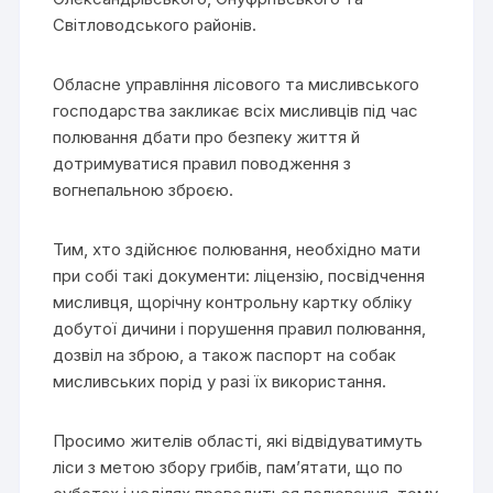
Світловодського районів.
Обласне управління лісового та мисливського
господарства закликає всіх мисливців під час
полювання дбати про безпеку життя й
дотримуватися правил поводження з
вогнепальною зброєю.
Тим, хто здійснює полювання, необхідно мати
при собі такі документи: ліцензію, посвідчення
мисливця, щорічну контрольну картку обліку
добутої дичини і порушення правил полювання,
дозвіл на зброю, а також паспорт на собак
мисливських порід у разі їх використання.
Просимо жителів області, які відвідуватимуть
ліси з метою збору грибів, пам’ятати, що по