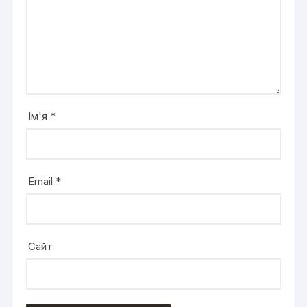
Ім'я
*
Email
*
Сайт