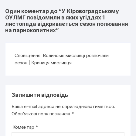
Один коментар до “
У Кiровоградському
ОУЛМГ повідомили в яких угіддях 1
листопада відкривається сезон полювання
на парнокопитних
”
Сповіщення:
Волинські мисливці розпочали
сезон | Криниця мисливця
Залишити відповідь
Ваша e-mail адреса не оприлюднюватиметься.
Обов’язкові поля позначені
*
Коментар
*