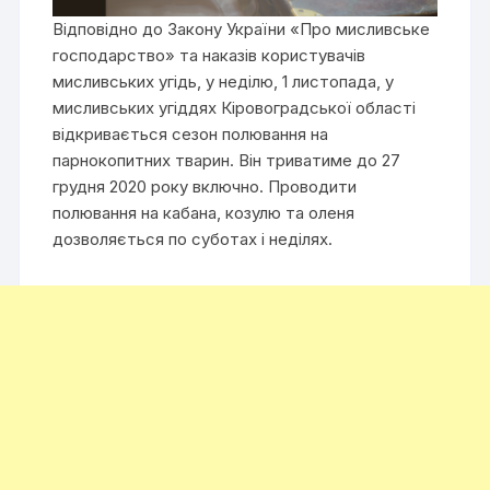
Відповідно до Закону України «Про мисливське
господарство» та наказів користувачів
мисливських угідь, у неділю, 1 листопада, у
мисливських угіддях Кіровоградської області
відкривається сезон полювання на
парнокопитних тварин. Він триватиме до 27
грудня 2020 року включно. Проводити
полювання на кабана, козулю та оленя
дозволяється по суботах і неділях.