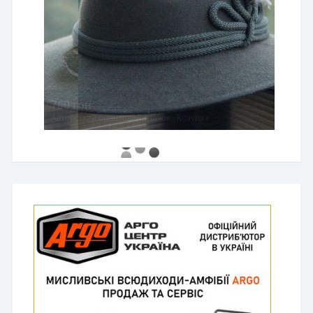
760 грн
Авторський бронзовий значок «Козуля»