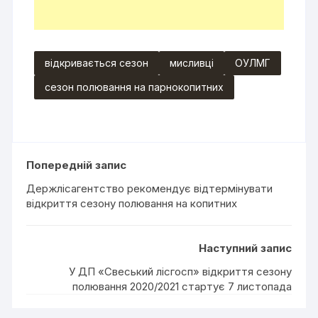
відкривається сезон
мисливці
ОУЛМГ
сезон полювання на парнокопитних
Попередній запис
Держлісагентство рекомендує відтермінувати
відкриття сезону полювання на копитних
Наступний запис
У ДП «Свеський лісгосп» відкриття сезону
полювання 2020/2021 стартує 7 листопада