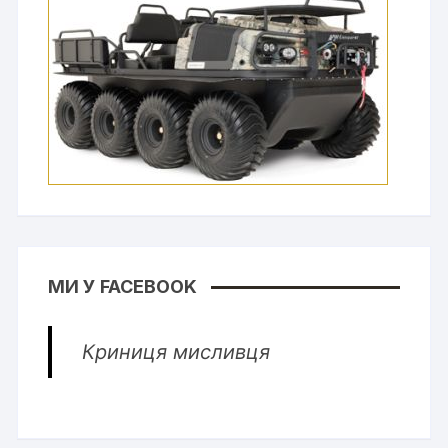
МИ У FACEBOOK
Криниця мисливця