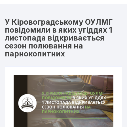
У Кiровоградському ОУЛМГ
повідомили в яких угіддях 1
листопада відкривається
сезон полювання на
парнокопитних