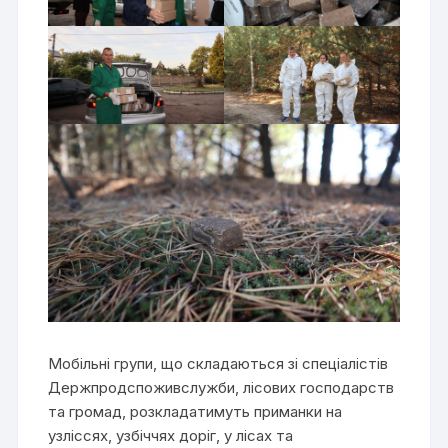
Мобільні групи, що складаються зі спеціалістів
Держпродспоживслужби, лісових господарств
та громад, розкладатимуть приманки на
узліссях, узбіччях доріг, у лісах та