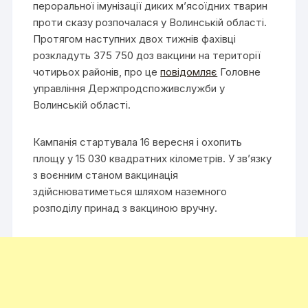
пероральної імунізації диких м’ясоїдних тварин
проти сказу розпочалася у Волинській області.
Протягом наступних двох тижнів фахівці
розкладуть 375 750 доз вакцини на території
чотирьох районів, про це
повідомляє
Головне
управління Держпродспоживслужби у
Волинській області.
Кампанія стартувала 16 вересня і охопить
площу у 15 030 квадратних кілометрів. У зв’язку
з воєнним станом вакцинація
здійснюватиметься шляхом наземного
розподілу принад з вакциною вручну.