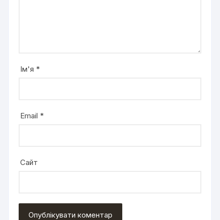
Ім'я
*
Email
*
Сайт