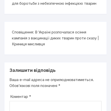
для боротьби з небезпечною інфекцією тварин
Сповіщення:
В Україні розпочалася осіння
кампанія з вакцинації диких тварин проти сказу |
Криниця мисливця
Залишити відповідь
Ваша e-mail адреса не оприлюднюватиметься.
Обов’язкові поля позначені
*
Коментар
*