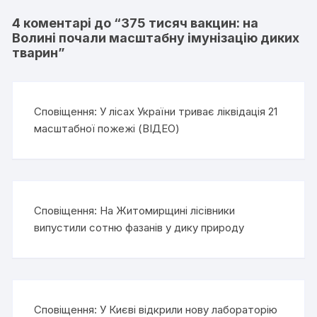
4 коментарі до “
375 тисяч вакцин: на
Волині почали масштабну імунізацію диких
тварин
”
Сповіщення:
У лісах України триває ліквідація 21
масштабної пожежі (ВІДЕО)
Сповіщення:
На Житомирщині лісівники
випустили сотню фазанів у дику природу
Сповіщення:
У Києві відкрили нову лабораторію