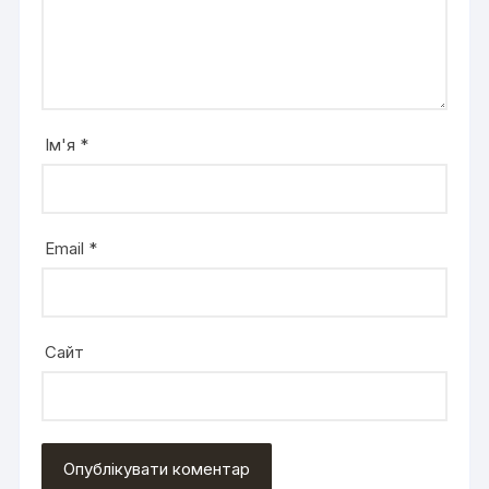
Ім'я
*
Email
*
Сайт