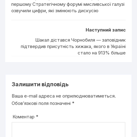
першому Стратегічному форумі мисливської галузі
озвучили цифри, які змінюють дискусію
Наступний запис
Шакал дістався Чорнобиля — заповідник
підтвердив присутність хижака, якого в Україні
стало на 913% більше
Залишити відповідь
Ваша e-mail адреса не оприлюднюватиметься.
Обов’язкові поля позначені
*
Коментар
*