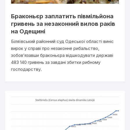
Браконьєр заплатить півмільйона
гривень за незаконний вилов раків
на Одещині
Біляївський районний суд Одеської області виніс
вирок у справі про незаконне рибальство,
зобов’язавши браконьєра відшкодувати державі
483 140 гривень за завдані збитки рибному
господарству.