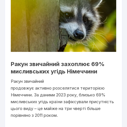
Ракун звичайний захоплює 69%
мисливських угідь Німеччини
Ракун звичайний
продовжує активно розселятися територією
Німеччини. За даними 2023 року, близько 69%
мисливських угідь країни зафіксували присутність
цього виду – це майже на три чверті більше
порівняно з 2011 роком.