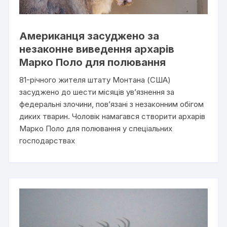
Американця засуджено за
незаконне виведення архарів
Марко Поло для полювання
81-річного жителя штату Монтана (США)
засуджено до шести місяців ув’язнення за
федеральні злочини, пов’язані з незаконним обігом
диких тварин. Чоловік намагався створити архарів
Марко Поло для полювання у спеціальних
господарствах