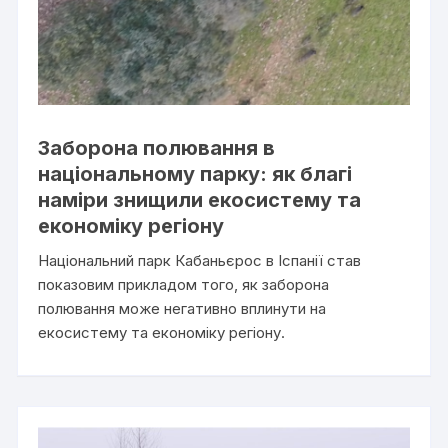
Заборона полювання в
національному парку: як благі
наміри знищили екосистему та
економіку регіону
Національний парк Кабаньєрос в Іспанії став
показовим прикладом того, як заборона
полювання може негативно вплинути на
екосистему та економіку регіону.