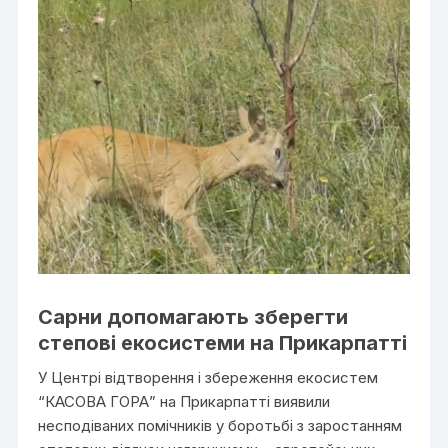
Сарни допомагають зберегти
степові екосистеми на Прикарпатті
У Центрі відтворення і збереження екосистем
“КАСОВА ГОРА” на Прикарпатті виявили
несподіваних помічників у боротьбі з заростанням