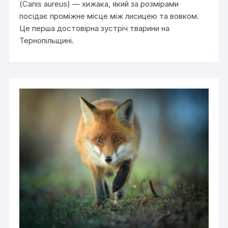
(Canis aureus) — хижака, який за розмірами
посідає проміжне місце між лисицею та вовком.
Це перша достовірна зустріч тварини на
Тернопільщині.