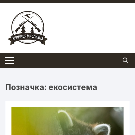
Перейти
до
вмісту
Позначка:
екосистема