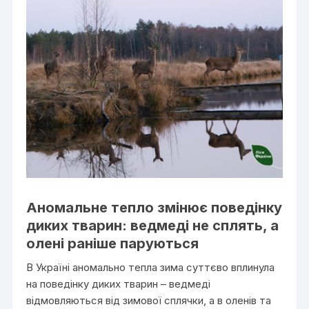
Аномальне тепло змінює поведінку
диких тварин: ведмеді не сплять, а
олені раніше паруються
В Україні аномально тепла зима суттєво вплинула
на поведінку диких тварин – ведмеді
відмовляються від зимової сплячки, а в оленів та