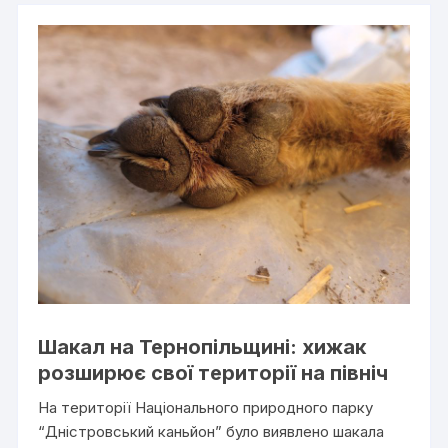
Шакал на Тернопільщині: хижак
розширює свої території на північ
На території Національного природного парку
“Дністровський каньйон” було виявлено шакала