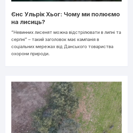
Єнс Ульрік Хьог: Чому ми полюємо
на лисиць?
“Невинних лисенят можна відстрілювати в липні та
серпні” – такий заголовок має кампанія в
соціальних мережах від Данського товариства
охорони природи.