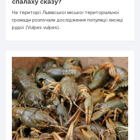
спалаху сказу?
На території Львівської міської територіальної
громади розпочали дослідження популяції лисиці
рудої (Vulpes vulpes).