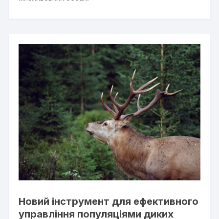
Новий інструмент для ефективного
управління популяціями диких