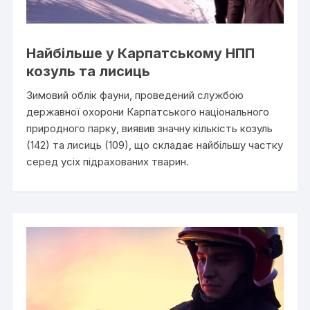
Найбільше у Карпатському НПП
козуль та лисиць
Зимовий облік фауни, проведений службою
державної охорони Карпатського національного
природного парку, виявив значну кількість козуль
(142) та лисиць (109), що складає найбільшу частку
серед усіх підрахованих тварин.