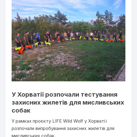
У Хорватії розпочали тестування
захисних жилетів для мисливських
собак
У рамках проєкту LIFE Wild Wolf у Хорватії
розпочали випробування захисних жилетів для
мисливських собак.