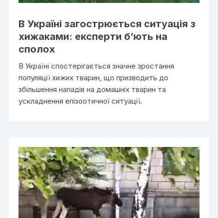
В Україні загострюється ситуація з
хижаками: експерти б’ють на
сполох
В Україні спостерігається значне зростання
популяції хижих тварин, що призводить до
збільшення нападів на домашніх тварин та
ускладнення епізоотичної ситуації.