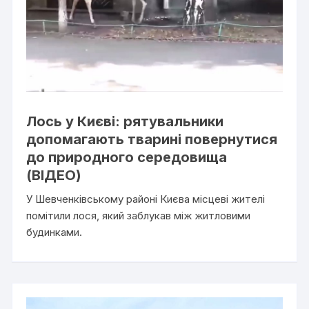
Лось у Києві: рятувальники
допомагають тварині повернутися
до природного середовища
(ВІДЕО)
У Шевченківському районі Києва місцеві жителі
помітили лося, який заблукав між житловими
будинками.