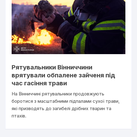
Рятувальники Вінниччини
врятували обпалене зайченя під
час гасіння трави
На Вінниччині рятувальники продовжують
боротися з масштабними підпалами сухої трави,
які призводять до загибелі дрібних тварин та
птахів.