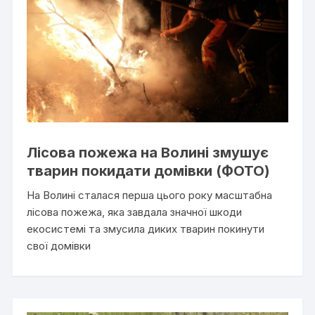
Лісова пожежа на Волині змушує
тварин покидати домівки (ФОТО)
На Волині сталася перша цього року масштабна
лісова пожежа, яка завдала значної шкоди
екосистемі та змусила диких тварин покинути
свої домівки