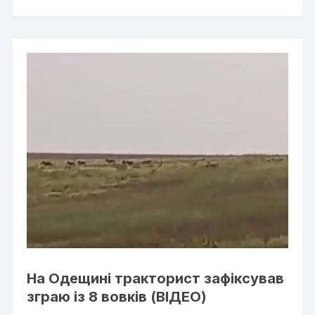
На Одещині тракторист зафіксував
зграю із 8 вовків (ВІДЕО)