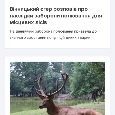
Вінницький єгер розповів про
наслідки заборони полювання для
місцевих лісів
На Вінниччині заборона полювання призвела до
значного зростання популяцій диких тварин.