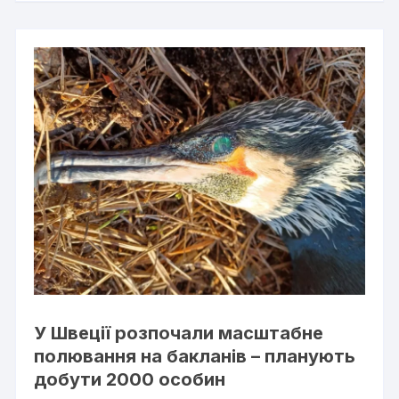
У Швеції розпочали масштабне
полювання на бакланів – планують
добути 2000 особин