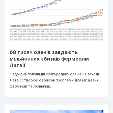
68 тисяч оленів завдають
мільйонних збитків фермерам
Латвії
Надмірна популяція благородних оленів на заході
Латвії створює серйозні проблеми для місцевих
фермерів та лісівників.