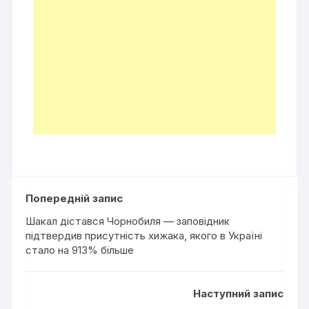
Попередній запис
Шакал дістався Чорнобиля — заповідник
підтвердив присутність хижака, якого в Україні
стало на 913% більше
Наступний запис