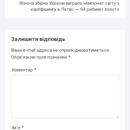
Жіноча збірна України виграла чемпіонат світу з
карпфішингу в Латвії — 64 рибини і золото
Залишити відповідь
Ваша e-mail адреса не оприлюднюватиметься.
Обов’язкові поля позначені
*
Коментар
*
Ім'я
*