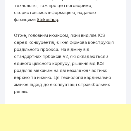
технологія, тож про це і поговоримо,
скориставшись інформацією, наданою
фахівцями
Strikeshop
.
Отже, головним нюансом, який виділяє ICS
серед конкурентів, є їхня фірмова конструкція
роздільного гірбокса. На відміну від
стандартних гірбоксів V2, які складаються з
єдиного цілісного корпусу, рішення від ICS
розділяє механізм на дві незалежні частини:
верхню та нижню. Ця технологія кардинально
змінює підхід до експлуатації страйкбольних
реплік.