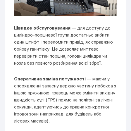
Швидке обслуговування
— для доступу до
циліндро-поршневої групи достатньо вибити
один штифт і переломити привід, як справжню
бойову гвинтівку. Це дозволяє миттєво
перевірити стан поршня, голови циліндра чи
нозла без повного розбирання всієї зброї.
Оперативна заміна потужності
— маючи у
спорядженні запасну верхню частину гірбокса з
іншою пружиною, гравець може змінити вихідну
швидкість кулі (FPS) прямо на полігоні за лічені
секунди, адаптуючись до правил конкретної
ігрової зони (наприклад, для будівель або
лісових масивів).