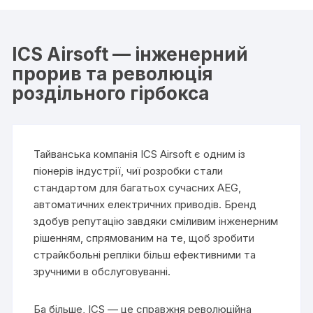
ICS Airsoft — інженерний
прорив та революція
роздільного гірбокса
Тайванська компанія ICS Airsoft є одним із
піонерів індустрії, чиї розробки стали
стандартом для багатьох сучасних AEG,
автоматичних електричних приводів. Бренд
здобув репутацію завдяки сміливим інженерним
рішенням, спрямованим на те, щоб зробити
страйкбольні репліки більш ефективними та
зручними в обслуговуванні.
Ба більше, ICS — це справжня революційна