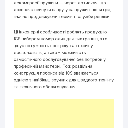
декомпресії пружини — через дотискач, що
дозволяє скинути напругу на пружині після гри,
значно продовжуючи термін її служби репліки.
Ці інженерні особливості роблять продукцію
ICS вибором номер один для тих гравців, хто
цінує потужність пострілу та технічну
досконалість, а також можливість
самостійного обслуговування без потреби у
професійній майстерні. Тож роздільна
конструкція гірбокса від ICS вважається
однією з найбільш зручних для швидкого тюнінгу
та технічного обслуговування.