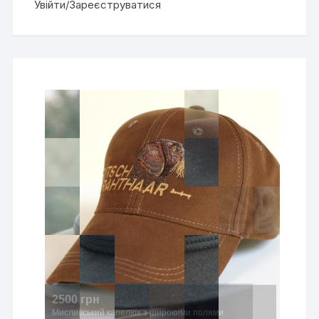
Увійти/Зареєструватися
2500 грн
Мисливський капелюх з широкими полями