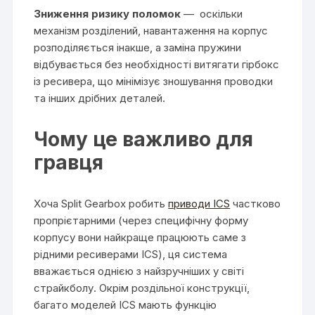
Зниження ризику поломок
— оскільки
механізм розділений, навантаження на корпус
розподіляється інакше, а заміна пружини
відбувається без необхідності витягати гірбокс
із ресивера, що мінімізує зношування проводки
та інших дрібних деталей.
Чому це важливо для
гравця
Хоча Split Gearbox робить
приводи ICS
частково
пропрієтарними (через специфічну форму
корпусу вони найкраще працюють саме з
рідними ресиверами ICS), ця система
вважається однією з найзручніших у світі
страйкболу. Окрім роздільної конструкції,
багато моделей ICS мають функцію