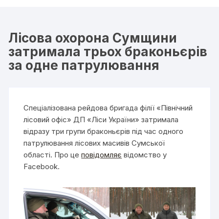
Лісова охорона Сумщини
затримала трьох браконьєрів
за одне патрулювання
Спеціалізована рейдова бригада філії «Північний
лісовий офіс» ДП «Ліси України» затримала
відразу три групи браконьєрів під час одного
патрулювання лісових масивів Сумської
області. Про це
повідомляє
відомство у
Facebook.