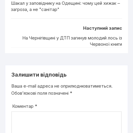
Шакал у заповіднику на Одещині: чому цей хижак –
загроза, а не "санітар"
Наступний запис
На Чернігівщині у ДТП загинув молодий лось із
Червоної книги
Залишити відповідь
Ваша e-mail адреса не оприлюднюватиметься.
Обов’язкові поля позначені
*
Коментар
*