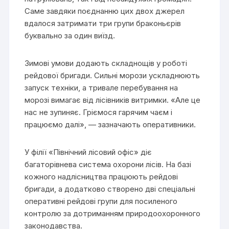
Саме завдяки поєднанню цих двох джерел
вдалося затримати три групи браконьєрів
буквально за один виїзд.
Зимові умови додають складнощів у роботі
рейдової бригади. Сильні морози ускладнюють
запуск техніки, а тривале перебування на
морозі вимагає від лісівників витримки. «Але це
нас не зупиняє. Гріємося гарячим чаєм і
працюємо далі», — зазначають оперативники.
У філії «Північний лісовий офіс» діє
багаторівнева система охорони лісів. На базі
кожного надлісництва працюють рейдові
бригади, а додатково створено дві спеціальні
оперативні рейдові групи для посиленого
контролю за дотриманням природоохоронного
законодавства.