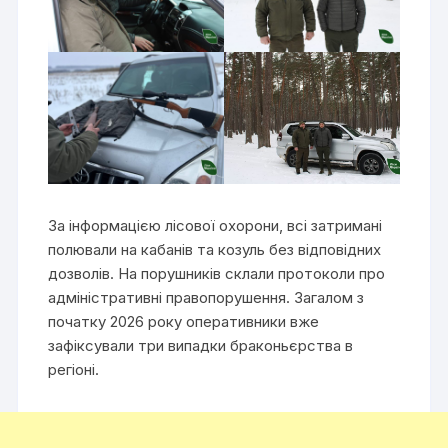
За інформацією лісової охорони, всі затримані
полювали на кабанів та козуль без відповідних
дозволів. На порушників склали протоколи про
адміністративні правопорушення. Загалом з
початку 2026 року оперативники вже
зафіксували три випадки браконьєрства в
регіоні.