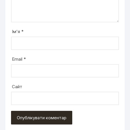
Ім'я
*
Email
*
Сайт