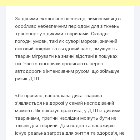
За даними екологічної інспекції, зимові місяці є
особливо небезпечним періодом для зіткнень
транспорту з дикими тваринами. Складні
погодні умови, такі як суворі морози, значний
сніговий покрив та льодовий наст, змушують
тварин мігрувати на значні відстані в пошуках
їжі. Часто їхні шляхи пролягають через
автодороги з інтенсивним рухом, що збільшує
ризик ДТП.
«Як правило, наполохана дика тварина
з’являється на дорозі у самий несподіваний
момент. Як показує практика, у ДТП із дикими
тваринами, трагічні наслідки можуть бути не
тільки для тварини. Для водіїв та пасажирів
існує реальна загроза для життя та здоров’я, не