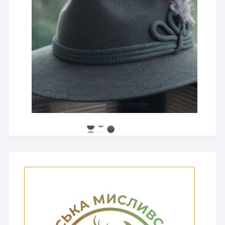
760 грн
Авторський бронзовий значок «Козуля»