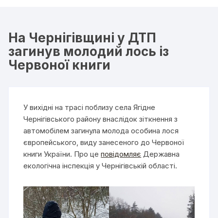
На Чернігівщині у ДТП
загинув молодий лось із
Червоної книги
У вихідні на трасі поблизу села Ягідне
Чернігівського району внаслідок зіткнення з
автомобілем загинула молода особина лося
європейського, виду занесеного до Червоної
книги України. Про це
повідомляє
Державна
екологічна інспекція у Чернігівській області.