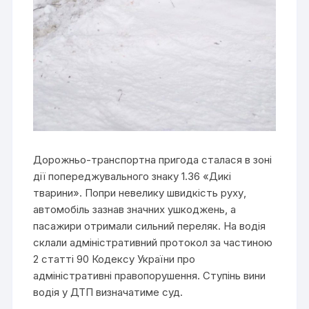
Дорожньо-транспортна пригода сталася в зоні
дії попереджувального знаку 1.36 «Дикі
тварини». Попри невелику швидкість руху,
автомобіль зазнав значних ушкоджень, а
пасажири отримали сильний переляк. На водія
склали адміністративний протокол за частиною
2 статті 90 Кодексу України про
адміністративні правопорушення. Ступінь вини
водія у ДТП визначатиме суд.