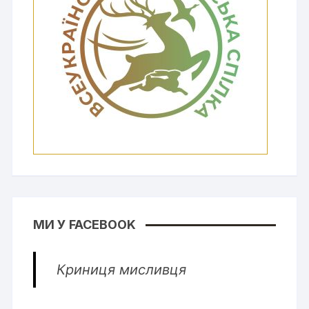
МИ У FACEBOOK
Криниця мисливця