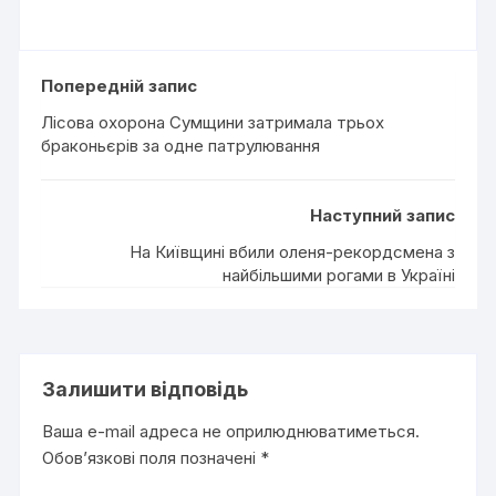
Попередній запис
Лісова охорона Сумщини затримала трьох
браконьєрів за одне патрулювання
Наступний запис
На Київщині вбили оленя-рекордсмена з
найбільшими рогами в Україні
Залишити відповідь
Ваша e-mail адреса не оприлюднюватиметься.
Обов’язкові поля позначені
*