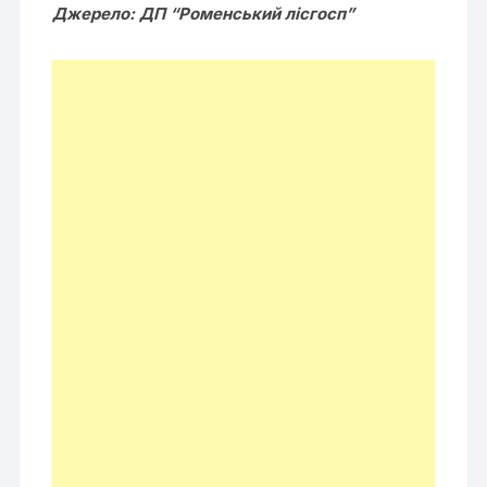
Джерело: ДП “Роменський лісгосп”