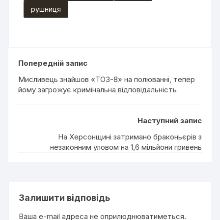
рушниця
Попередній запис
Мисливець знайшов «ТОЗ-8» на полюванні, тепер
йому загрожує кримінальна відповідальність
Наступний запис
На Херсонщині затримано браконьєрів з
незаконним уловом на 1,6 мільйони гривень
Залишити відповідь
Ваша e-mail адреса не оприлюднюватиметься.