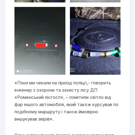
«Поки ми чекали на приїзд поліції,- говорить
інженер з охорони та захисту лісу ДП
«Роменський лісгосп», – помітили світло від
фар іншого автомобіля, який також курсував по
подібному маршруту і також ймовірно
вишукував звірів».