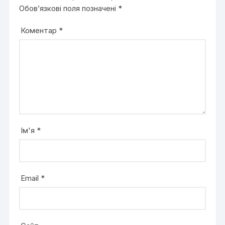
Обов’язкові поля позначені
*
Коментар
*
Ім'я
*
Email
*