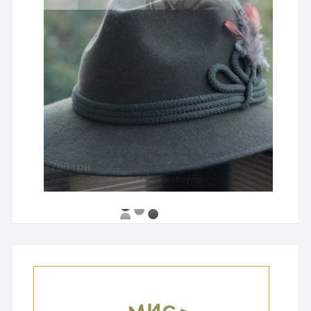
760 грн
Авторський бронзовий значок «Козуля»