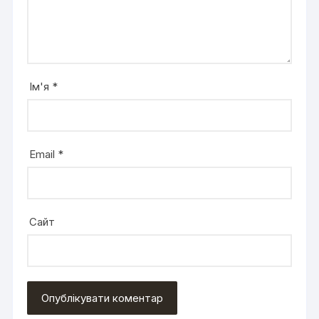
Ім'я
*
Email
*
Сайт