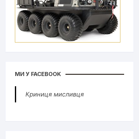
МИ У FACEBOOK
Криниця мисливця