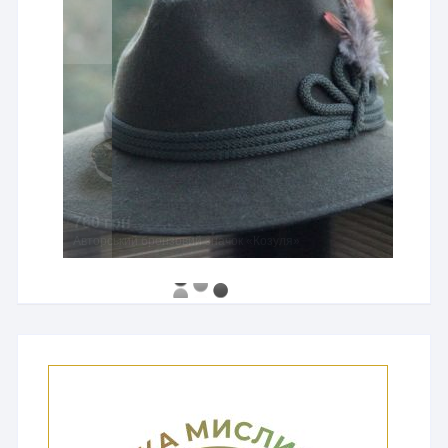
760 грн
Авторський бронзовий значок «Козуля»