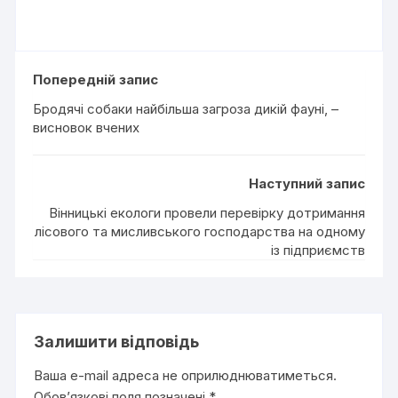
Попередній запис
Бродячі собаки найбільша загроза дикій фауні, –
висновок вчених
Наступний запис
Вінницькі екологи провели перевірку дотримання
лісового та мисливського господарства на одному
із підприємств
Залишити відповідь
Ваша e-mail адреса не оприлюднюватиметься.
Обов’язкові поля позначені
*