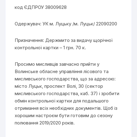
код ЄДПРОУ 38009628
Одержувач: УК м. Луцьку /м. Луцьк/ 22090200
Призначення: Держмито за видачу щорічної
контрольної картки – 1 грн. 70 к.
Просимо мисливців завчасно прийти у
Волинське обласне управління лісового та
мисливського господарства, що за адресою:
місто Луцьк, проспект Волі, 30 (сектор
мисливського господарства, каб. 37) і зробити
обмін контрольної картки для подальшого
отримання всіх необхідних документів. Щоб із
хорошим настроєм бути готовим до сезону
полювання 2019/2020 років.