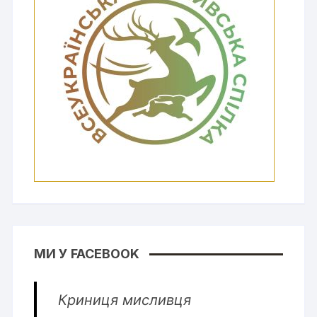
МИ У FACEBOOK
Криниця мисливця