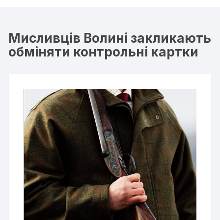
Мисливців Волині закликають
обміняти контрольні картки