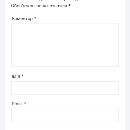
Обов’язкові поля позначені
*
Коментар
*
Ім'я
*
Email
*