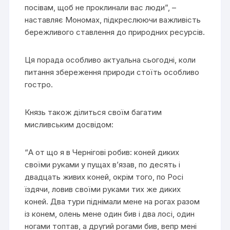
посівам, щоб не проклинали вас люди”, –
наставляє Мономах, підкреслюючи важливість
бережливого ставлення до природних ресурсів.
Ця порада особливо актуальна сьогодні, коли
питання збереження природи стоїть особливо
гостро.
Князь також ділиться своїм багатим
мисливським досвідом:
“А от що я в Чернігові робив: коней диких
своїми руками у пущах в’язав, по десять і
двадцать живих коней, окрім того, по Росі
їздячи, ловив своїми руками тих же диких
коней. Два тури піднімали мене на рогах разом
із конем, олень мене один бив і два лосі, один
ногами топтав, а другий рогами бив, вепр мені