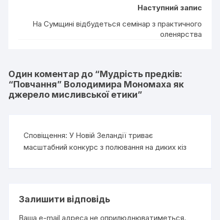
Наступний запис
На Сумщині відбудеться семінар з практичного
оленярства
Один коментар до “
Мудрість предків:
“Повчання” Володимира Мономаха як
джерело мисливської етики
”
Сповіщення:
У Новій Зеландії триває
масштабний конкурс з полювання на диких кіз
Залишити відповідь
Ваша e-mail адреса не оприлюднюватиметься.