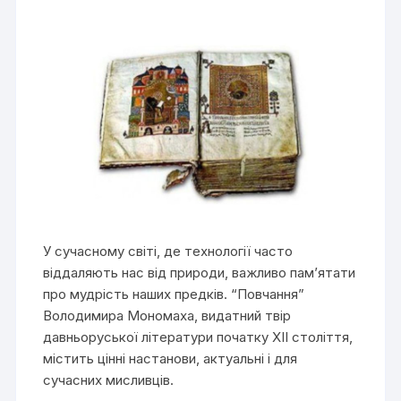
У сучасному світі, де технології часто
віддаляють нас від природи, важливо пам’ятати
про мудрість наших предків. “Повчання”
Володимира Мономаха, видатний твір
давньоруської літератури початку XII століття,
містить цінні настанови, актуальні і для
сучасних мисливців.