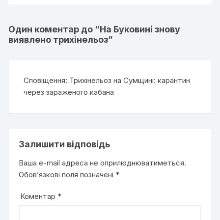
Один коментар до “
На Буковині знову
виявлено трихінельоз
”
Сповіщення:
Трихінельоз на Сумщині: карантин
через зараженого кабана
Залишити відповідь
Ваша e-mail адреса не оприлюднюватиметься.
Обов’язкові поля позначені
*
Коментар
*