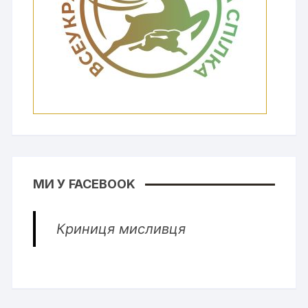
МИ У FACEBOOK
Криниця мисливця