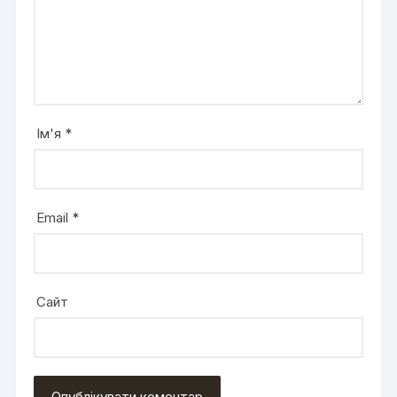
Ім'я
*
Email
*
Сайт