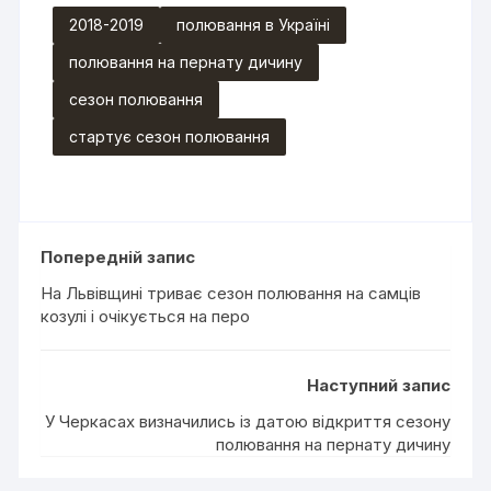
2018-2019
полювання в Україні
полювання на пернату дичину
сезон полювання
стартує сезон полювання
Попередній запис
На Львівщині триває сезон полювання на самців
козулі і очікується на перо
Наступний запис
У Черкасах визначились із датою відкриття сезону
полювання на пернату дичину