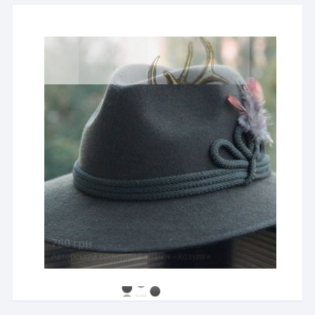
760 грн
Авторський бронзовий значок «Козуля»