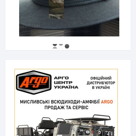
760 грн
Авторський бронзовий значок «Козуля»