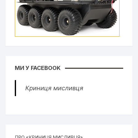
МИ У FACEBOOK
Криниця мисливця
ПРО «КРИНИЦЯ МИСЛИВЦЯ»