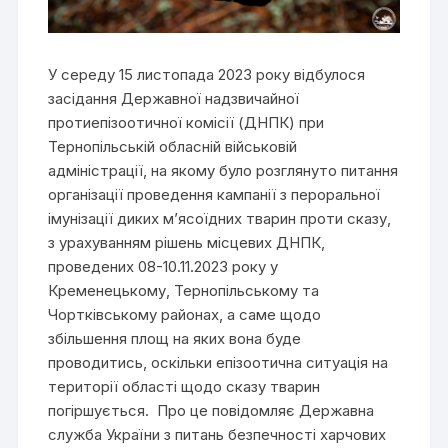
У середу 15 листопада 2023 року відбулося
засідання Державної надзвичайної
протиепізоотичної комісії (ДНПК) при
Тернопільській обласній військовій
адміністрації, на якому було розглянуто питання
організації проведення кампанії з пероральної
імунізації диких м’ясоїдних тварин проти сказу,
з урахуванням рішень місцевих ДНПК,
проведених 08-10.11.2023 року у
Кременецькому, Тернопільському та
Чортківському районах, а саме щодо
збільшення площ на яких вона буде
проводитись, оскільки епізоотична ситуація на
території області щодо сказу тварин
погіршується. Про це повідомляє Державна
служба України з питань безпечності харчових