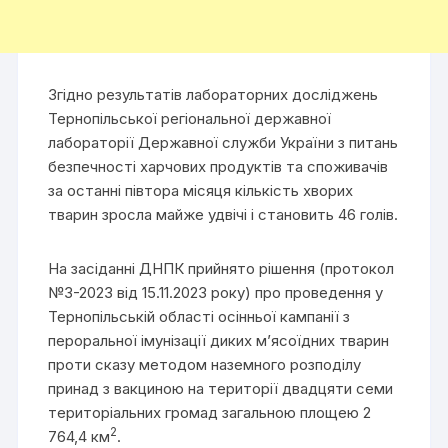
Згідно результатів лабораторних досліджень
Тернопільської регіональної державної
лабораторії Державної служби України з питань
безпечності харчових продуктів та споживачів
за останні півтора місяця кількість хворих
тварин зросла майже удвічі і становить 46 голів.
На засіданні ДНПК прийнято рішення (протокол
№3-2023 від 15.11.2023 року) про проведення у
Тернопільській області осінньої кампанії з
пероральної імунізації диких м’ясоїдних тварин
проти сказу методом наземного розподілу
принад з вакциною на території двадцяти семи
територіальних громад загальною площею 2
2
764,4 км
.