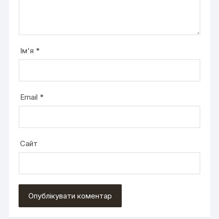
Ім'я
*
Email
*
Сайт