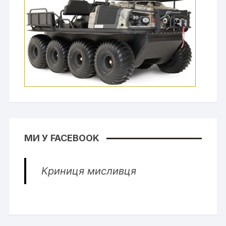
МИ У FACEBOOK
Криниця мисливця