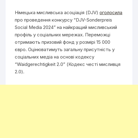
Німецька мисливська асоціація (DJV)
оголосила
про проведення конкурсу “DJV-Sonderpreis
Social Media 2024” на найкращий мисливський
профіль у соціальних мережах. Переможці
отримають призовий фонд у розмірі 15 000
євро. Оцінюватимуть загальну присутність у
соціальних медіа на основі кодексу
“Waidgerechtigkeit 2.0” (Кодекс честі мисливця
2.0).