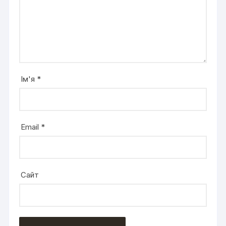
Ім'я
*
Email
*
Сайт