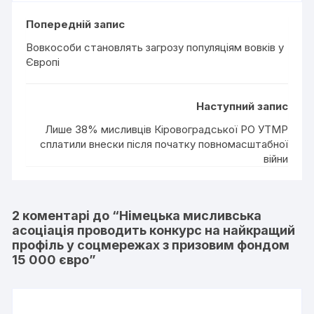
Попередній запис
Вовкособи становлять загрозу популяціям вовків у
Європі
Наступний запис
Лише 38% мисливців Кіровоградської РО УТМР
сплатили внески після початку повномасштабної
війни
2 коментарі до “
Німецька мисливська
асоціація проводить конкурс на найкращий
профіль у соцмережах з призовим фондом
15 000 євро
”