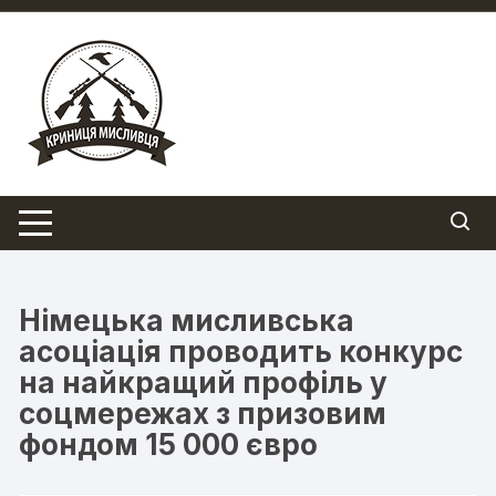
Перейти
до
вмісту
Німецька мисливська
асоціація проводить конкурс
на найкращий профіль у
соцмережах з призовим
фондом 15 000 євро