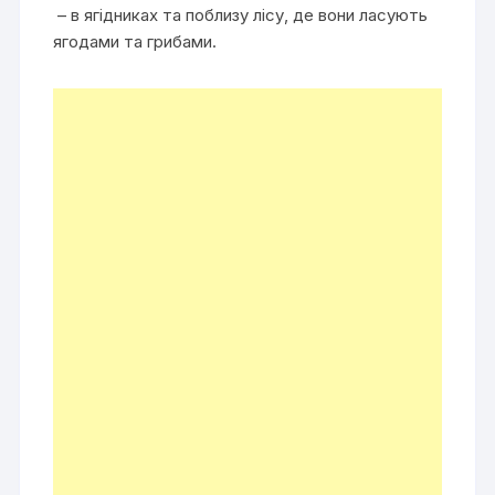
– в ягідниках та поблизу лісу, де вони ласують
ягодами та грибами.