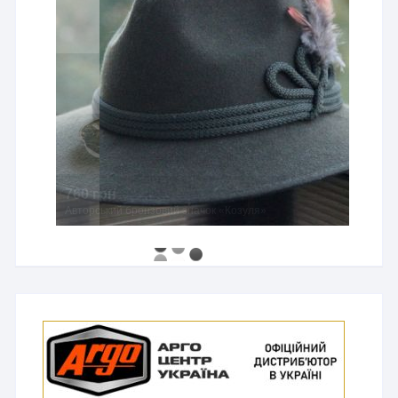
760 грн
Авторський бронзовий значок «Козуля»