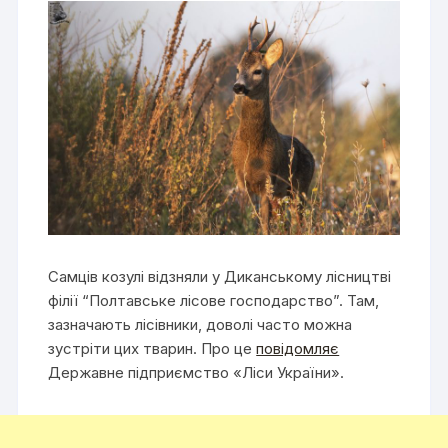
Самців козулі відзняли у Диканському лісництві
філії “Полтавське лісове господарство”. Там,
зазначають лісівники, доволі часто можна
зустріти цих тварин. Про це
повідомляє
Державне підприємство «Ліси України».