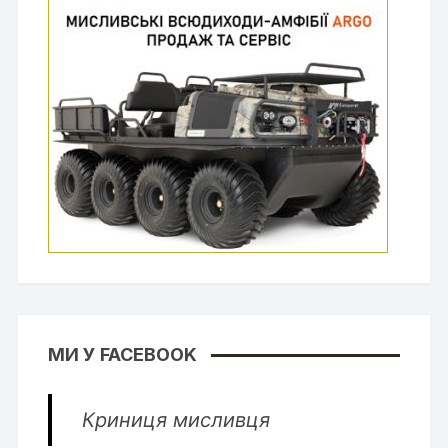
МИ У FACEBOOK
Криниця мисливця