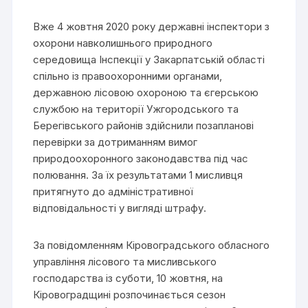
Вже 4 жовтня 2020 року державні інспектори з
охорони навколишнього природного
середовища Інспекції у Закарпатській області
спільно із правоохоронними органами,
державною лісовою охороною та єгерською
службою на території Ужгородського та
Берегівського районів здійснили позапланові
перевірки за дотриманням вимог
природоохоронного законодавства під час
полювання. За їх результатами 1 мисливця
притягнуто до адміністративної
відповідальності у вигляді штрафу.
За повідомленням Кіровоградського обласного
управління лісового та мисливського
господарства із суботи, 10 жовтня, на
Кіровоградщині розпочинається сезон