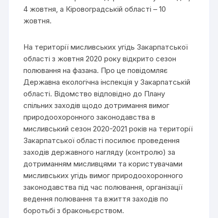
4 жовтня, а Кіровоградській області – 10
жовтня.
На території мисливських угідь Закарпатської
області з жовтня 2020 року відкрито сезон
полювання на фазана. Про це повідомляє
Державна екологічна інспекція у Закарпатській
області. Відомство відповідно до Плану
спільних заходів щодо дотримання вимог
природоохоронного законодавства в
мисливський сезон 2020-2021 років на території
Закарпатської області посилює проведення
заходів державного нагляду (контролю) за
дотриманням мисливцями та користувачами
мисливських угідь вимог природоохоронного
законодавства під час полювання, організації
ведення полювання та вжиття заходів по
боротьбі з браконьєрством.