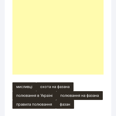
мисливці
охота на фазана
полювання в Україні
полювання на фазана
правила полювання
фазан