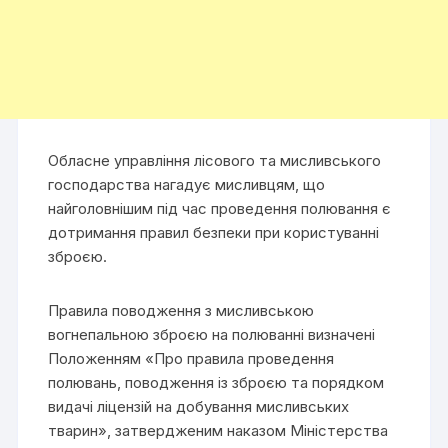
Обласне управління лісового та мисливського
господарства нагадує мисливцям, що
найголовнішим під час проведення полювання є
дотримання правил безпеки при користуванні
зброєю.
Правила поводження з мисливською
вогнепальною зброєю на полюванні визначені
Положенням «Про правила проведення
полювань, поводження із зброєю та порядком
видачі ліцензій на добування мисливських
тварин», затвердженим наказом Міністерства