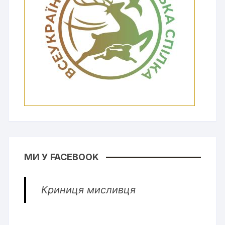
МИ У FACEBOOK
Криниця мисливця