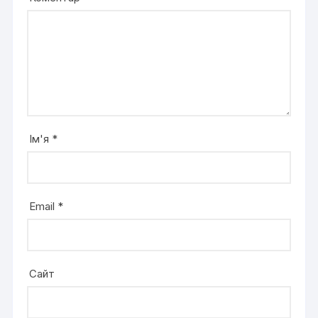
Ім'я
*
Email
*
Сайт