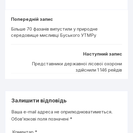
Попередній запис
Більше 70 фазанів випустили у природне
середовище мисливці Буського УТМРу
Наступний запис
Представники державної лісової охорони
здійснили 1 146 рейдів
Залишити відповідь
Ваша e-mail адреса не оприлюднюватиметься.
Обов’язкові поля позначені
*
Коментар
*