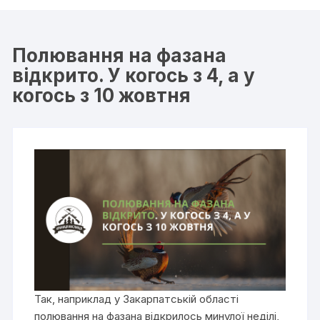
Полювання на фазана
відкрито. У когось з 4, а у
когось з 10 жовтня
Так, наприклад у Закарпатській області
полювання на фазана відкрилось минулої неділі,