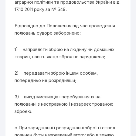
аграрної політики та продовольства України від
17.10.2011 року за № 549.
Відповідно до Положення під час проведення
полювань суворо заборонено:
1) направляти зброю на людину чи домашніх
тварин, навіть якщо зброя не заряджена;
2) передавати зброю іншим особам,
попередньо не розрядивши;
3) виїзд мисливців і перебування їх на
полюванні з несправною і незареєстрованою
зброєю.
o При заряджанні і розряджанні зброї її ствол
повинен бути направлений вгору або в землю.