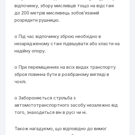
відпочинку, збору мисливців тощо на відстані
до 200 метрів мисливець зобов’язаний
розрядити рушницю.
o Під час відпочинку зброю необхідно в
незарядженому стані підвішувати або класти на
надійну опору.
o При переміщеннях на всіх видах транспорту
зброя повинна бути в розібраному вигляді в
чохлі.
o Забороняється стрільба з
автомототранспортного засобу незалежно від
того, знаходиться він в русі чи ні.
Також нагадуємо, що відповідно до вимог