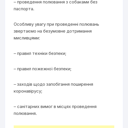
– проведення полювання з собаками без
паспорта.
Особливу увагу при проведенні полювань
звертаємо на безумовне дотримання
мисливцями:
– правил техніки безпеки;
– правил пожежної безпеки;
– заходів щодо запобігання поширення
коронавірусу;
– санітарних вимог в місцях проведення
полювання.