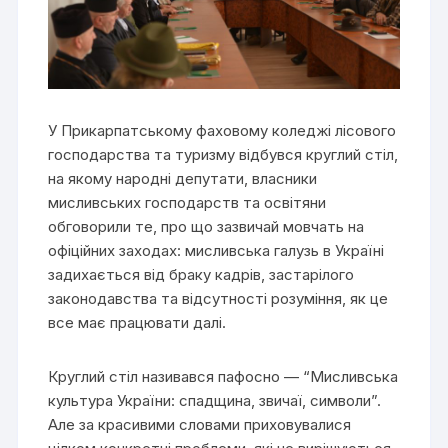
У Прикарпатському фаховому коледжі лісового
господарства та туризму відбувся круглий стіл,
на якому народні депутати, власники
мисливських господарств та освітяни
обговорили те, про що зазвичай мовчать на
офіційних заходах: мисливська галузь в Україні
задихається від браку кадрів, застарілого
законодавства та відсутності розуміння, як це
все має працювати далі.
Круглий стіл називався пафосно — “Мисливська
культура України: спадщина, звичаї, символи”.
Але за красивими словами приховувалися