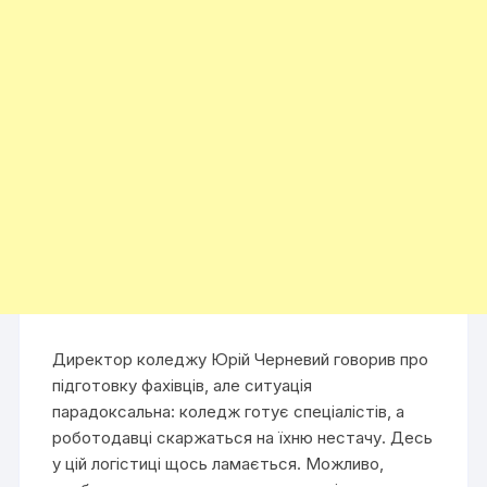
Директор коледжу Юрій Черневий говорив про
підготовку фахівців, але ситуація
парадоксальна: коледж готує спеціалістів, а
роботодавці скаржаться на їхню нестачу. Десь
у цій логістиці щось ламається. Можливо,