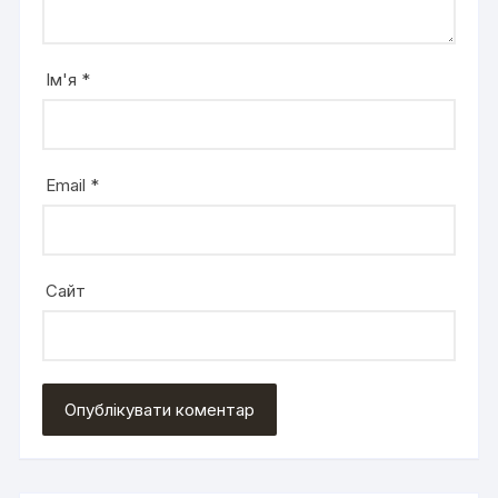
Ім'я
*
Email
*
Сайт