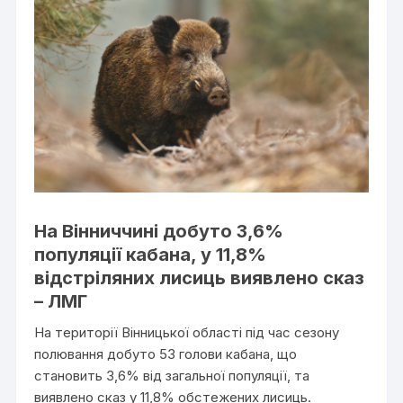
На Вінниччині добуто 3,6%
популяції кабана, у 11,8%
відстріляних лисиць виявлено сказ
– ЛМГ
На території Вінницької області під час сезону
полювання добуто 53 голови кабана, що
становить 3,6% від загальної популяції, та
виявлено сказ у 11,8% обстежених лисиць.