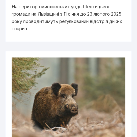
На території мисливських угідь Шептицької
громади на Львівщині з 11 січня до 23 лютого 2025
року проводитимуть регульований відстріл диких
тварин.