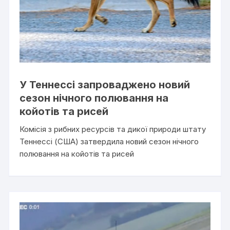
У Теннессі запроваджено новий
сезон нічного полювання на
койотів та рисей
Комісія з рибних ресурсів та дикої природи штату
Теннессі (США) затвердила новий сезон нічного
полювання на койотів та рисей