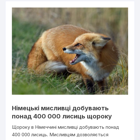
Німецькі мисливці добувають
понад 400 000 лисиць щороку
Щороку в Німеччині мисливці добувають понад
400 000 лисиць. Мисливцям дозволяється