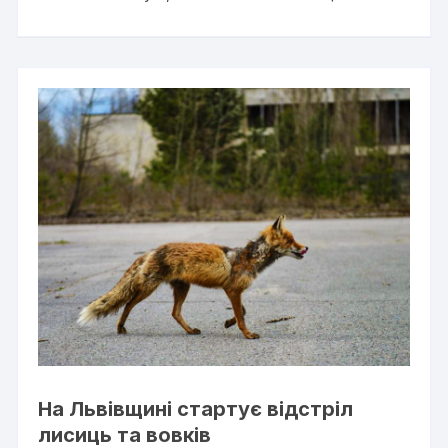
На Львівщині стартує відстріл
лисиць та вовків