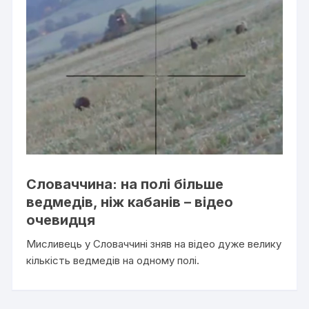
Словаччина: на полі більше
ведмедів, ніж кабанів – відео
очевидця
Мисливець у Словаччині зняв на відео дуже велику
кількість ведмедів на одному полі.