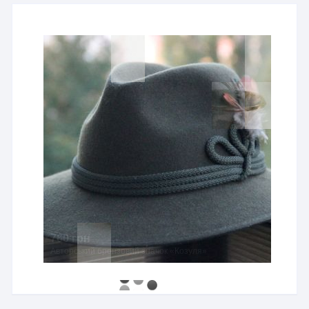
760 грн
Авторський бронзовий значок «Козуля»