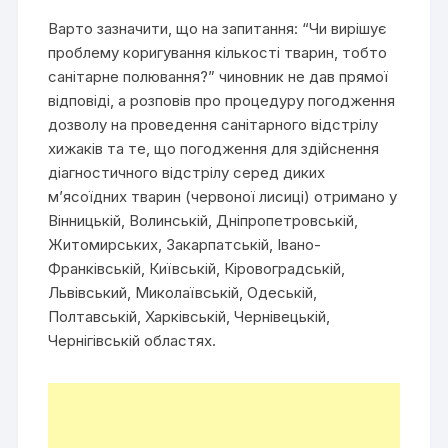
Варто зазначити, що на запитання: “Чи вирішує
проблему коригування кількості тварин, тобто
санітарне полювання?” чиновник не дав прямої
відповіді, а розповів про процедуру погодження
дозволу на проведення санітарного відстрілу
хижаків та те, що погодження для здійснення
діагностичного відстрілу серед диких
м’ясоїдних тварин (червоної лисиці) отримано у
Вінницькій, Волинській, Дніпропетровській,
Житомирських, Закарпатській, Івано-
Франківській, Київській, Кіровоградській,
Львівський, Миколаївській, Одеській,
Полтавській, Харківській, Чернівецькій,
Чернігівській областях.