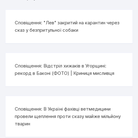
Сповіщення:
"Лев" закритий на карантин через
сказ у безпритульної собаки
Сповіщення:
Відстріл хижаків в Угорщині:
рекорд в Баконі (ФОТО) | Криниця мисливця
Сповіщення:
В Україні фахівці ветмедицини
провели щеплення проти сказу майже мільйону
тварин