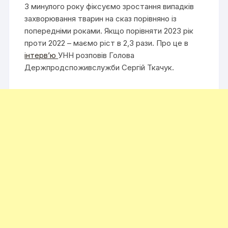
З минулого року фіксуємо зростання випадків
захворювання тварин на сказ порівняно із
попередніми роками. Якщо порівняти 2023 рік
проти 2022 – маємо ріст в 2,3 рази. Про це в
інтервʼю
УНН розповів Голова
Держпродспоживслужби Сергій Ткачук.