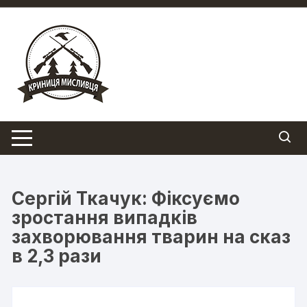
Перейти
до
вмісту
Сергій Ткачук: Фіксуємо
зростання випадків
захворювання тварин на сказ
в 2,3 рази