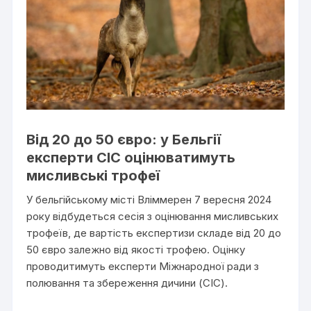
Від 20 до 50 євро: у Бельгії
експерти CIC оцінюватимуть
мисливські трофеї
У бельгійському місті Вліммерен 7 вересня 2024
року відбудеться сесія з оцінювання мисливських
трофеїв, де вартість експертизи складе від 20 до
50 євро залежно від якості трофею. Оцінку
проводитимуть експерти Міжнародної ради з
полювання та збереження дичини (CIC).