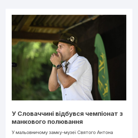
У Словаччині відбувся чемпіонат з
манкового полювання
У мальовничому замку-музеї Святого Антона