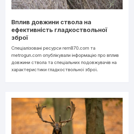
Вплив довжини ствола на
ефективність гладкоствольної
зброї
Спеціалізовані ресурси rem870.com та
metrogun.com опублікували інформацію про вплив
довжини ствола та спеціальних подовжувачів на
характеристики гладкоствольної зброї.