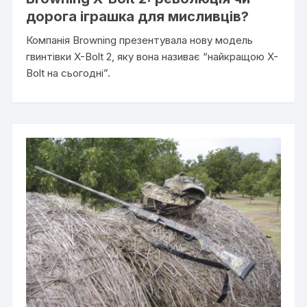
дорога іграшка для мисливців?
Компанія Browning презентувала нову модель
гвинтівки X-Bolt 2, яку вона називає “найкращою X-
Bolt на сьогодні”.