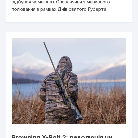
відбувся чемпіонат Словаччини з манкового
полювання в рамках Днів святого Губерта.
Browning X-Bolt 2: революція чи