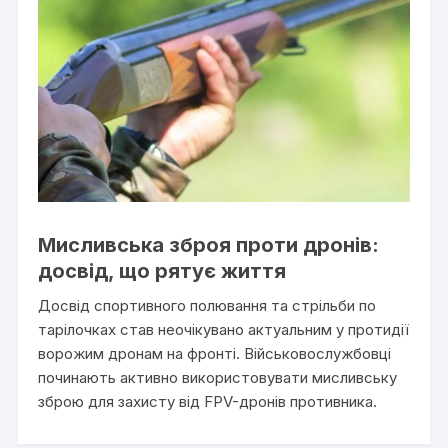
Мисливська зброя проти дронів:
досвід, що рятує життя
Досвід спортивного полювання та стрільби по
тарілочках став неочікувано актуальним у протидії
ворожим дронам на фронті. Військовослужбовці
починають активно використовувати мисливську
зброю для захисту від FPV-дронів противника.