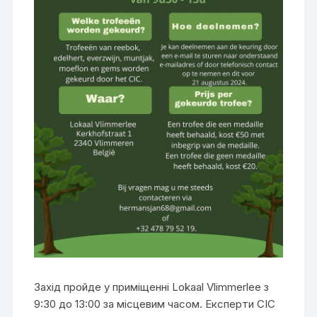
Захід пройде у приміщенні Lokaal Vlimmerlee з
9:30 до 13:00 за місцевим часом. Експерти CIC