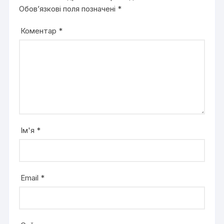
Обов’язкові поля позначені
*
Коментар
*
Ім'я
*
Email
*