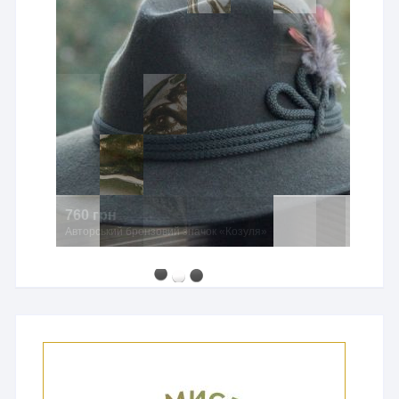
760 грн
Авторський бронзовий значок «Козуля»