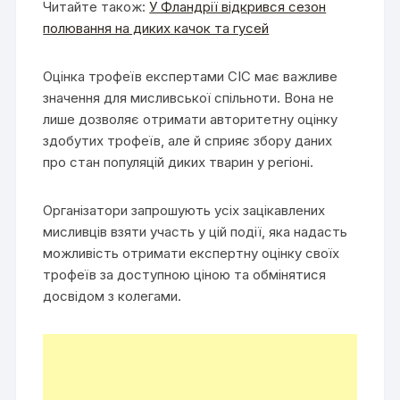
Читайте також:
У Фландрії відкрився сезон
полювання на диких качок та гусей
Оцінка трофеїв експертами CIC має важливе
значення для мисливської спільноти. Вона не
лише дозволяє отримати авторитетну оцінку
здобутих трофеїв, але й сприяє збору даних
про стан популяцій диких тварин у регіоні.
Організатори запрошують усіх зацікавлених
мисливців взяти участь у цій події, яка надасть
можливість отримати експертну оцінку своїх
трофеїв за доступною ціною та обмінятися
досвідом з колегами.