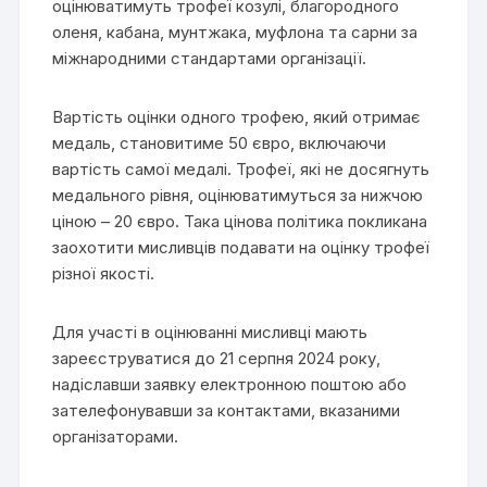
оцінюватимуть трофеї козулі, благородного
оленя, кабана, мунтжака, муфлона та сарни за
міжнародними стандартами організації.
Вартість оцінки одного трофею, який отримає
медаль, становитиме 50 євро, включаючи
вартість самої медалі. Трофеї, які не досягнуть
медального рівня, оцінюватимуться за нижчою
ціною – 20 євро. Така цінова політика покликана
заохотити мисливців подавати на оцінку трофеї
різної якості.
Для участі в оцінюванні мисливці мають
зареєструватися до 21 серпня 2024 року,
надіславши заявку електронною поштою або
зателефонувавши за контактами, вказаними
організаторами.