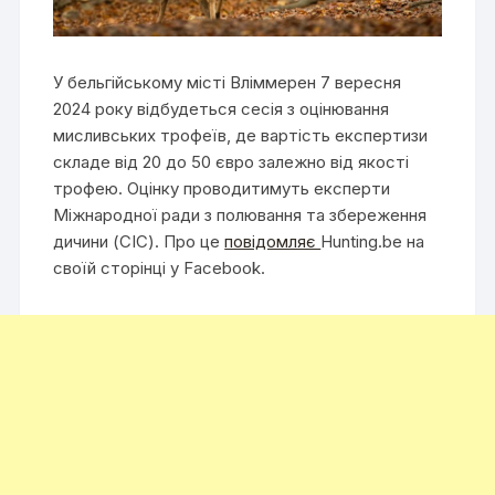
У бельгійському місті Вліммерен 7 вересня
2024 року відбудеться сесія з оцінювання
мисливських трофеїв, де вартість експертизи
складе від 20 до 50 євро залежно від якості
трофею. Оцінку проводитимуть експерти
Міжнародної ради з полювання та збереження
дичини (CIC). Про це
повідомляє
Hunting.be на
своїй сторінці у Facebook.