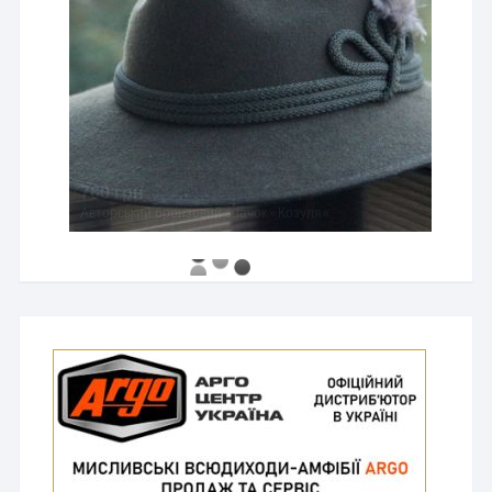
760 грн
Авторський бронзовий значок «Козуля»