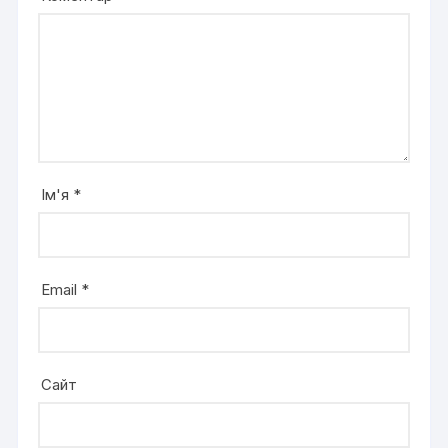
Ім'я
*
Email
*
Сайт