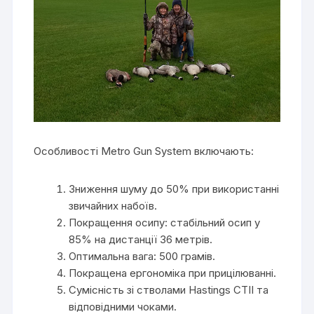
Особливості Metro Gun System включають:
Зниження шуму до 50% при використанні
звичайних набоїв.
Покращення осипу: стабільний осип у
85% на дистанції 36 метрів.
Оптимальна вага: 500 грамів.
Покращена ергономіка при прицілюванні.
Сумісність зі стволами Hastings CTII та
відповідними чоками.