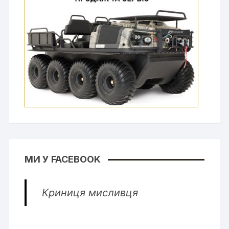
МИ У FACEBOOK
Криниця мисливця