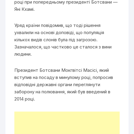
році при попередньому президенті Ботсвани —
Яні Кхамі.
Уряд країни повідомив, що тоді рішення
ухвалили на основі доповіді, що популяція
кількох видів слонів була під загрозою.
Зазначалося, що частково це сталося з вини
людини.
Президент Ботсвани Мокгвітсі Масісі, який
вступив на посаду в минулому році, попросив
відповідні державні органи переглянути
заборону на полювання, який був введений в
2014 році.