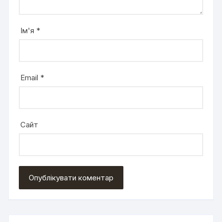
Ім'я
*
Email
*
Сайт