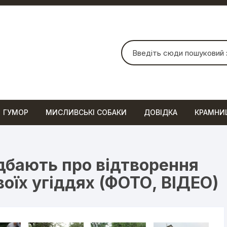
Шукати:
ГУМОР
МИСЛИВСЬКІ СОБАКИ
ДОВІДКА
КРАМНИ
дбають про відтворення
воїх угіддях (ФОТО, ВІДЕО)