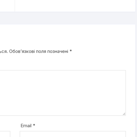
ься.
Обов’язкові поля позначені
*
Email
*