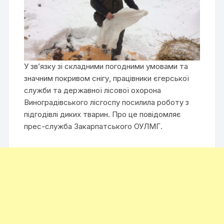
У зв’язку зі складними погодними умовами та
значним покривом снігу, працівники єгерської
служби та державної лісової охорона
Виноградівського лісгоспу посилила роботу з
підгодівлі диких тварин. Про це повідомляє
прес-служба Закарпатського ОУЛМГ.