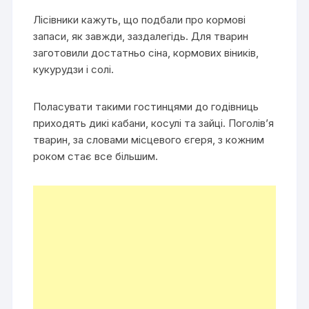
Лісівники кажуть, що подбали про кормові
запаси, як завжди, заздалегідь. Для тварин
заготовили достатньо сіна, кормових віників,
кукурудзи і солі.
Поласувати такими гостинцями до годівниць
приходять дикі кабани, косулі та зайці. Поголів’я
тварин, за словами місцевого єгеря, з кожним
роком стає все більшим.