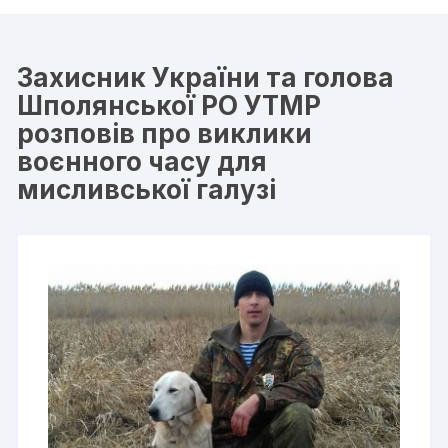
Захисник України та голова
Шполянської РО УТМР
розповів про виклики
воєнного часу для
мисливської галузі