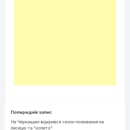
Попередній запис
На Черкащині відкрився сезон полювання на
лисицю та "копито"