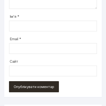
Ім'я
*
Email
*
Сайт