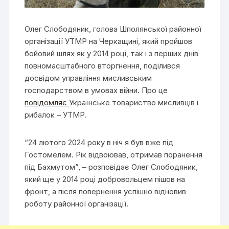
Олег Слободяник, голова Шполянської районної
організації УТМР на Черкащині, який пройшов
бойовий шлях як у 2014 році, так і з перших днів
повномасштабного вторгнення, поділився
досвідом управління мисливським
господарством в умовах війни. Про це
повідомляє
Українське товариство мисливців і
рибалок – УТМР.
“24 лютого 2024 року в ніч я був вже під
Гостомелем. Рік відвоював, отримав поранення
під Бахмутом”, – розповідає Олег Слободяник,
який ще у 2014 році добровольцем пішов на
фронт, а після повернення успішно відновив
роботу районної організації.