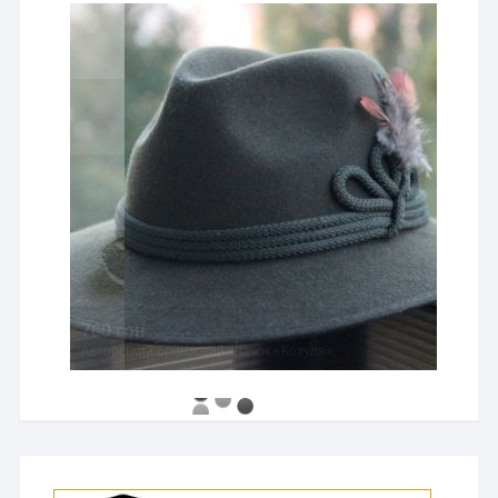
760 грн
Авторський бронзовий значок «Козуля»