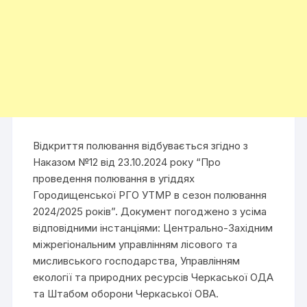
Відкриття полювання відбувається згідно з
Наказом №12 від 23.10.2024 року “Про
проведення полювання в угіддях
Городищенської РГО УТМР в сезон полювання
2024/2025 років”. Документ погоджено з усіма
відповідними інстанціями: Центрально-Західним
міжрегіональним управлінням лісового та
мисливського господарства, Управлінням
екології та природних ресурсів Черкаської ОДА
та Штабом оборони Черкаської ОВА.