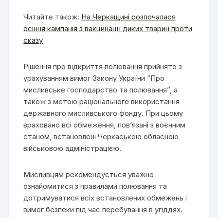
Читайте також:
На Черкащині розпочалася
осіння кампанія з вакцинації диких тварин проти
сказу
Рішення про відкриття полювання прийнято з
урахуванням вимог Закону України “Про
мисливське господарство та полювання”, а
також з метою раціонального використання
державного мисливського фонду. При цьому
враховано всі обмеження, пов’язані з воєнним
станом, встановлені Черкаською обласною
військовою адміністрацією.
Мисливцям рекомендується уважно
ознайомитися з правилами полювання та
дотримуватися всіх встановлених обмежень і
вимог безпеки під час перебування в угіддях.