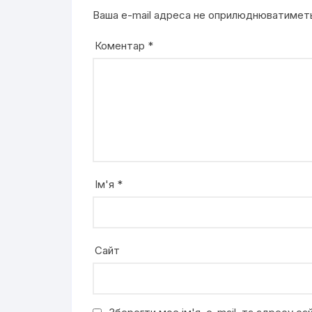
Ваша e-mail адреса не оприлюднюватимет
Коментар
*
Ім'я
*
Сайт