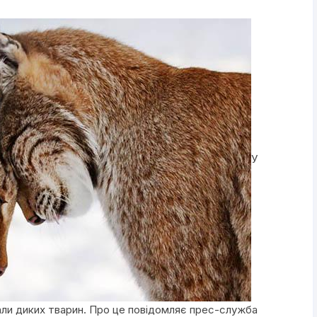
У
али диких тварин. Про це повідомляє прес-служба