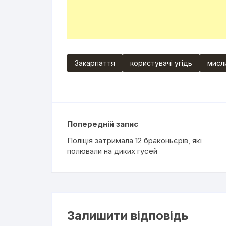
Закарпаття
користувачі угідь
мисли
Попередній запис
Поліція затримала 12 браконьєрів, які
полювали на диких гусей
Залишити відповідь