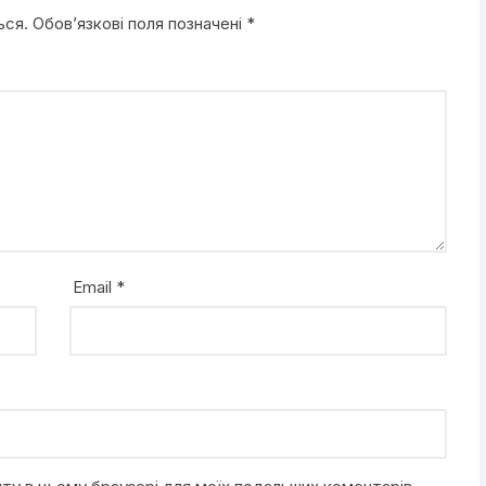
ься.
Обов’язкові поля позначені
*
Email
*