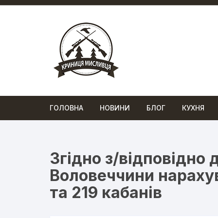
Перейти
до
вмісту
ГОЛОВНА
НОВИНИ
БЛОГ
КУХНЯ
Згідно з/відповідно 
Воловеччини нарахув
та 219 кабанів