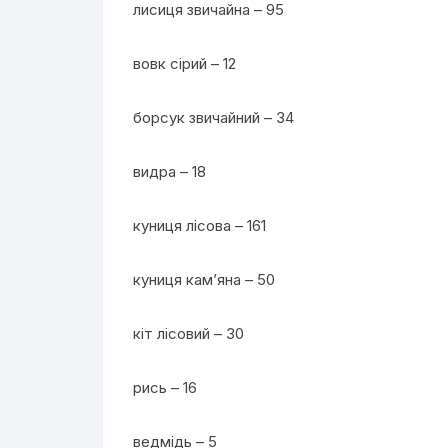
лисиця звичайна – 95
вовк сірий – 12
борсук звичайний – 34
видра – 18
куниця лісова – 161
куниця кам’яна – 50
кіт лісовий – 30
рись – 16
ведмідь – 5