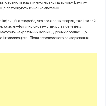
ли готовність надати експертну підтримку Центру
 що потребують їхньої компетенції.
 інфекційна хвороба, яка вражає як тварин, так і людей.
ражає лімфатичну систему, шкіру та селезінку,
матозно-некротичних вогнищ у різних органах, що
 інтоксикацією. Після перенесеного захворювання