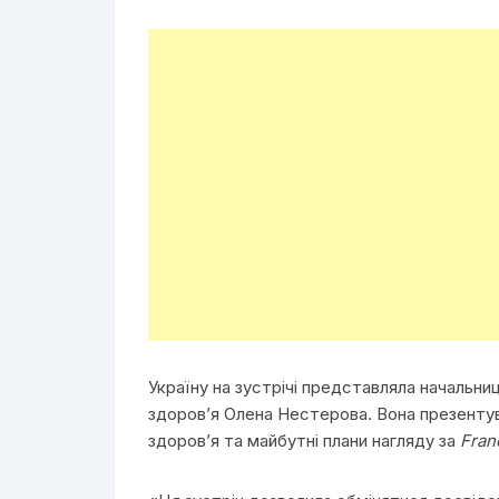
Україну на зустрічі представляла начальн
здоров’я Олена Нестерова. Вона презентув
здоров’я та майбутні плани нагляду за
Franc