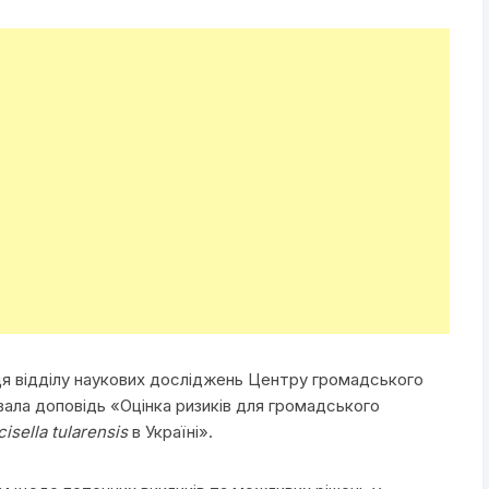
иця відділу наукових досліджень Центру громадського
ала доповідь «Оцінка ризиків для громадського
isella tularensis
в Україні».