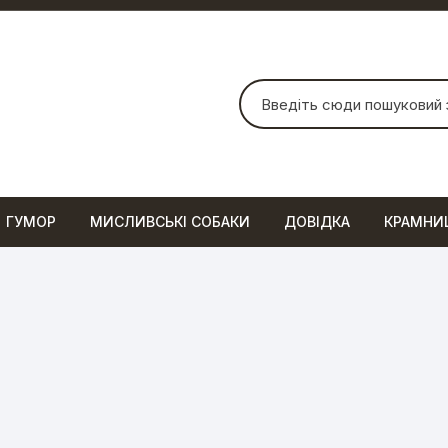
Шукати:
ГУМОР
МИСЛИВСЬКІ СОБАКИ
ДОВІДКА
КРАМНИ