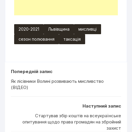
2020-2021
Львівщина
мисливці
сезон полювання
таксація
Попередній запис
Як лісівники Волині розвивають мисливство
(ВІДЕО)
Наступний запис
Стартував збір коштів на всеукраїнське
опитування щодо права громадян на збройний
захист