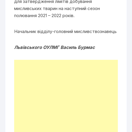
для затвердження лімітів добування
мисливських тварин на наступний сезон
полювання 2021 – 2022 років.
Начальник відділу-головний мисливствознавець
Львівського ОУЛМГ Василь Бурмас