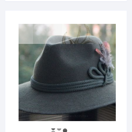
760 грн
Авторський бронзовий значок «Козуля»