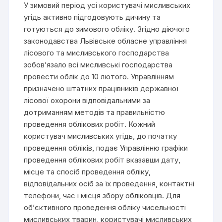
У зимовий період усі користувачі мисливських
угідь активно підгодовують дичину та
готуються до зимового обліку. Згідно діючого
законодавства Львівське обласне управління
лісового та мисливського господарства
зобов’язало всі мисливські господарства
провести облік до 10 лютого. Управлінням
призначено штатних працівників державної
лісової охорони відповідальними за
дотриманням методів та правильністю
проведення облікових робіт. Кожний
користувач мисливських угідь, до початку
проведення обліків, подає Управлінню графіки
проведення облікових робіт вказавши дату,
місце та спосіб проведення обліку,
відповідальних осіб за їх проведення, контактні
телефони, час і місця збору обліковців. Для
об’єктивного проведення обліку чисельності
мисливських тварин, користувачі мисливських