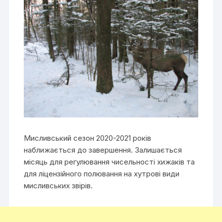
Мисливський сезон 2020-2021 років
наближається до завершення. Залишається
місяць для регулювання чисельності хижаків та
для ліцензійного полювання на хутрові види
мисливських звірів.