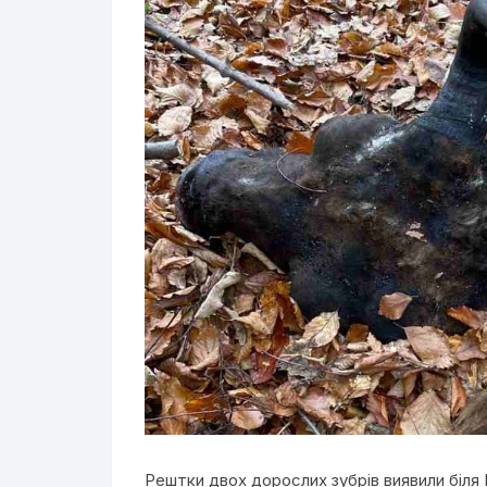
Рештки двох дорослих зубрів виявили біля 