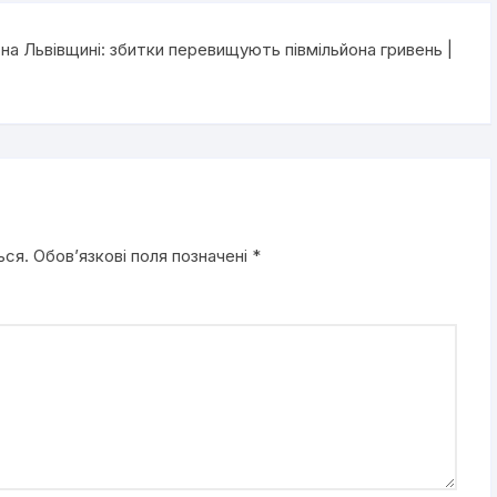
на Львівщині: збитки перевищують півмільйона гривень |
ься.
Обов’язкові поля позначені
*