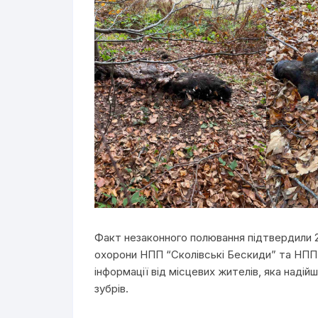
Факт незаконного полювання підтвердили 2
охорони НПП “Сколівські Бескиди” та НПП 
інформації від місцевих жителів, яка надійш
зубрів.