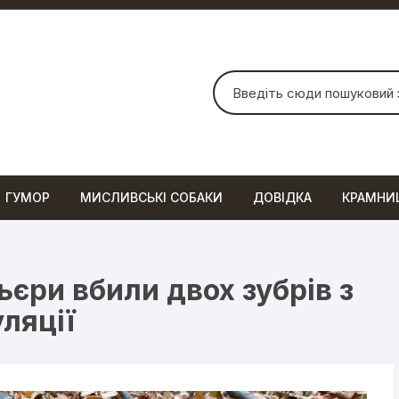
Шукати:
ГУМОР
МИСЛИВСЬКІ СОБАКИ
ДОВІДКА
КРАМНИ
єри вбили двох зубрів з
ляції