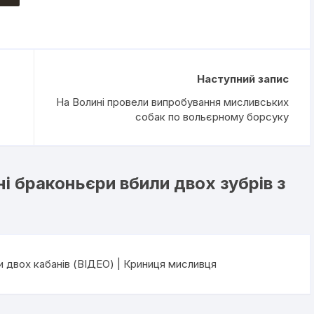
Наступний запис
На Волині провели випробування мисливських
собак по вольєрному борсуку
і браконьєри вбили двох зубрів з
и двох кабанів (ВІДЕО) | Криниця мисливця