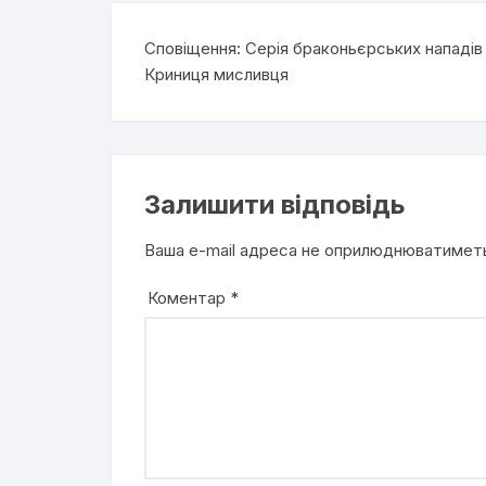
Сповіщення:
Серія браконьєрських нападів 
Криниця мисливця
Залишити відповідь
Ваша e-mail адреса не оприлюднюватимет
Коментар
*