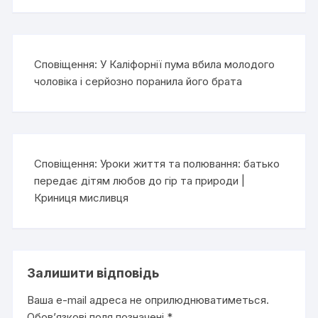
Сповіщення:
У Каліфорнії пума вбила молодого
чоловіка і серйозно поранила його брата
Сповіщення:
Уроки життя та полювання: батько
передає дітям любов до гір та природи |
Криниця мисливця
Залишити відповідь
Ваша e-mail адреса не оприлюднюватиметься.
Обов’язкові поля позначені
*