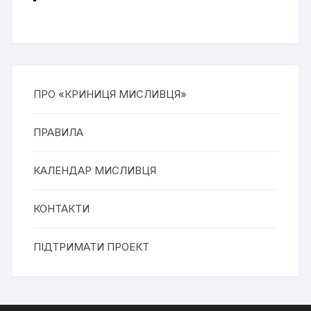
ПРО «КРИНИЦЯ МИСЛИВЦЯ»
ПРАВИЛА
КАЛЕНДАР МИСЛИВЦЯ
КОНТАКТИ
ПІДТРИМАТИ ПРОЕКТ