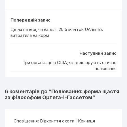
Попередній запис
Це на папері, чи на ділі: 20,5 млн грн UAnimals
витратила на корм
Наступний запис
Три організації в США, які декларують етичне
полювання
6 коментарів до “
Полювання: форма щастя
за філософом Ортега-і-Гассетом
”
Сповіщення:
Відкриття охоти | Криниця