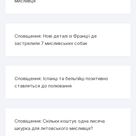
мисливця
Сповіщення:
Нові деталі із Франції де
застрелили 7 мисливських собак
Сповіщення:
Іспанці та бельгійці позитивно
ставляться до полювання
Сповіщення:
Скільки коштує одна лисяча
шкурка для литовського мисливця?