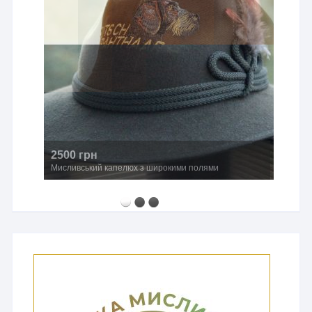
760 грн
Авторський бронзовий значок «Козуля»