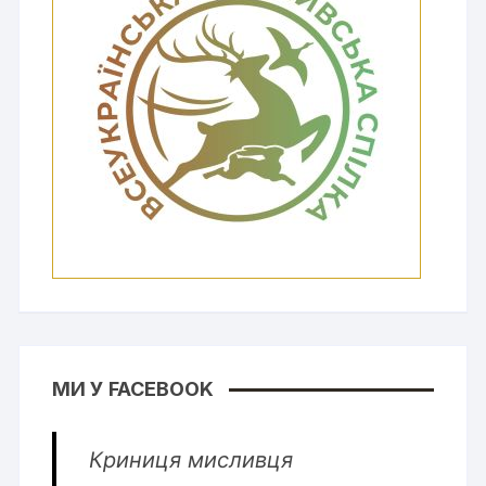
МИ У FACEBOOK
Криниця мисливця