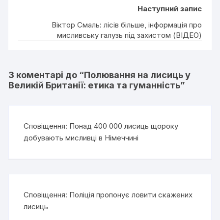
Наступний запис
Віктор Смаль: лісів більше, інформація про
мисливську галузь під захистом (ВІДЕО)
3 коментарі до “
Полювання на лисиць у
Великій Британії: етика та гуманність
”
Сповіщення:
Понад 400 000 лисиць щороку
добувають мисливці в Німеччині
Сповіщення:
Поліція пропонує ловити скажених
лисиць