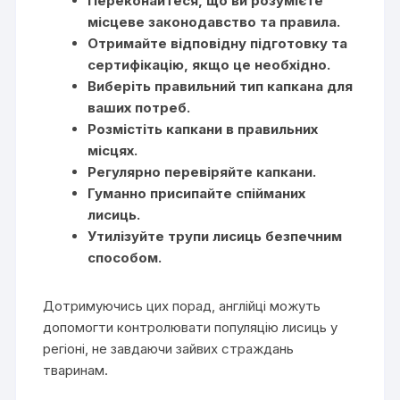
Переконайтеся, що ви розумієте
місцеве законодавство та правила.
Отримайте відповідну підготовку та
сертифікацію, якщо це необхідно.
Виберіть правильний тип капкана для
ваших потреб.
Розмістіть капкани в правильних
місцях.
Регулярно перевіряйте капкани.
Гуманно присипайте спійманих
лисиць.
Утилізуйте трупи лисиць безпечним
способом.
Дотримуючись цих порад, англійці можуть
допомогти контролювати популяцію лисиць у
регіоні, не завдаючи зайвих страждань
тваринам.