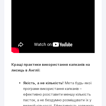
Кращі практики використання капканів на
лисиць в Англії:
Якість, а не кількість!
Мета будь-якої
програми використання капканів –
ефективно розставити меншу кількість
пасток, а не бездумно розміщувати їх у
великій кількості. Ефективність залежить