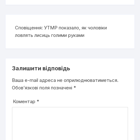
Сповіщення:
УТМР показало, як чоловіки
ловлять лисиць голими руками
Залишити відповідь
Ваша e-mail адреса не оприлюднюватиметься.
Обов’язкові поля позначені
*
Коментар
*