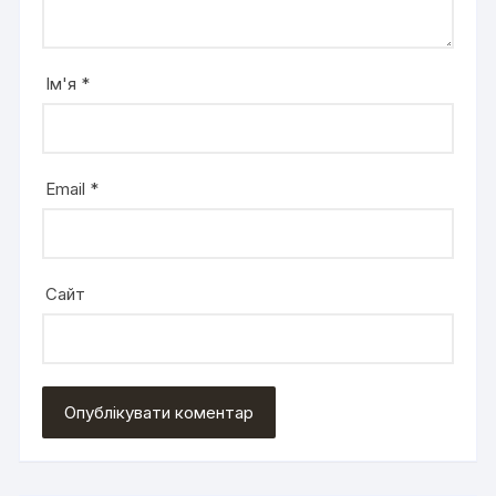
Ім'я
*
Email
*
Сайт