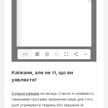
1/12
Капкани, але не ті, що ви
уявляєте!
Сучасні капкани
на лисиць (також їх називають
гуманними тросами) призначені лише для того,
щоб утримувати тварину без завдання їй