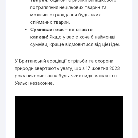
потрапляння нецільових тварин та
можливі страждання будь-яких
спійманих тварин.
Сумнівайтесь – не ставте
капкан!
Якщо у вас є хоча б найменші
сумніви, краще відмовитися від цієї ідеї.
У Британській асоціації стрільби та охорони
природи звертають увагу, що з 17 жовтня 2023
року використання будь-яких видів капканів в
Уельсі незаконне.