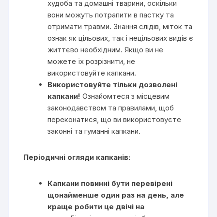
худоба та домашні тварини, оскільки
вони можуть потрапити в пастку та
отримати травми. Знання слідів, міток та
ознак як цільових, так і нецільових видів є
життєво необхідним. Якщо ви не
можете їх розрізнити, не
використовуйте капкани.
Використовуйте тільки дозволені
капкани!
Ознайомтеся з місцевим
законодавством та правилами, щоб
переконатися, що ви використовуєте
законні та гуманні капкани.
Періодичні огляди капканів:
Капкани повинні бути перевірені
щонайменше один раз на день, але
краще робити це двічі на