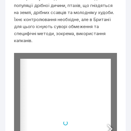
популяції дрібної дичини, птахів, що гніздяться
на землі, дрібних ссавців та молодняку худоби.
Їхнє контролювання необхідне, але в Британії
для цього існують суворі обмеження та
специфічні методи, зокрема, використання
капканів.