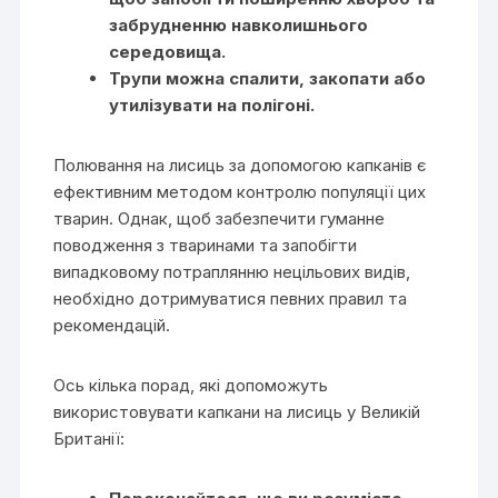
забрудненню навколишнього
середовища.
Трупи можна спалити, закопати або
утилізувати на полігоні.
Полювання на лисиць за допомогою капканів є
ефективним методом контролю популяції цих
тварин. Однак, щоб забезпечити гуманне
поводження з тваринами та запобігти
випадковому потраплянню нецільових видів,
необхідно дотримуватися певних правил та
рекомендацій.
Ось кілька порад, які допоможуть
використовувати капкани на лисиць у Великій
Британії: