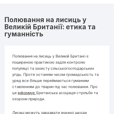
Полювання на лисиць у
Великій Британії: етика та
гуманність
Полювання на лисиць у Великій Британії є
поширеною практикою задля контролю
популяції та захисту сільськогосподарських
угідь. Проте останнім часом громадськість та
уряд все більше переймаються гуманним
ставленням до тварин під час полювання. Про
це
інформує
Британська асоціація стрільби та
охорони природи.
Лисиці можуть завдавати значної шкоди