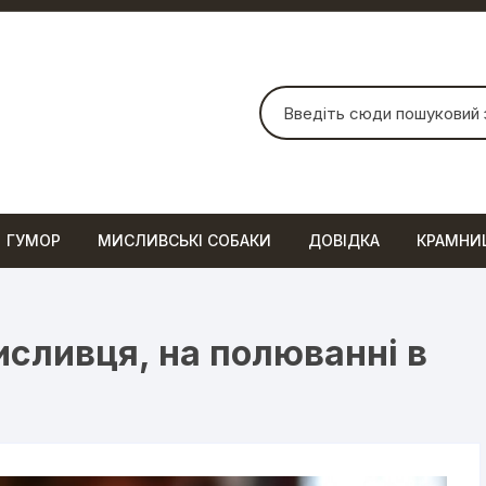
Шукати:
ГУМОР
МИСЛИВСЬКІ СОБАКИ
ДОВІДКА
КРАМНИ
сливця, на полюванні в