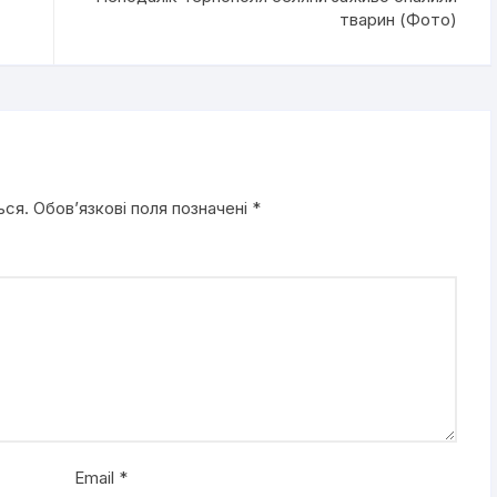
тварин (Фото)
ься.
Обов’язкові поля позначені
*
Email
*