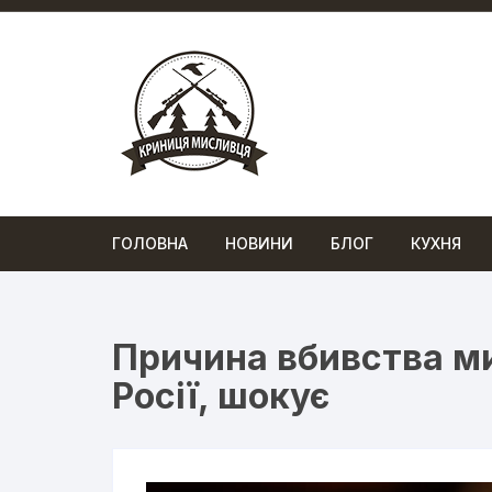
Перейти
до
вмісту
ГОЛОВНА
НОВИНИ
БЛОГ
КУХНЯ
Причина вбивства ми
Росії, шокує