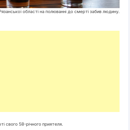
язанської області на полюванні до смерті забив людину.
ті свого 58-річного приятеля.