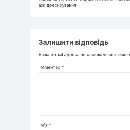
ази дресирування
Залишити відповідь
Ваша e-mail адреса не оприлюднюватимет
Коментар
*
Ім'я
*