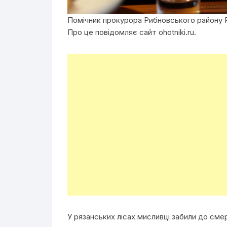
Помічник прокурора Рибновського району Р
Про це повідомляє сайт ohotniki.ru.
У рязанських лісах мисливці забили до смер