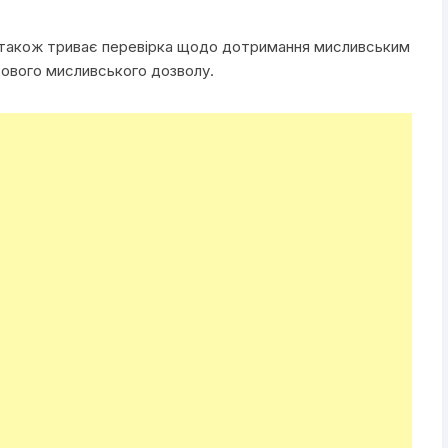
 також триває перевірка щодо дотримання мисливським
ового мисливського дозволу.