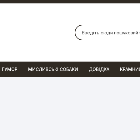
Шукати:
ГУМОР
МИСЛИВСЬКІ СОБАКИ
ДОВІДКА
КРАМНИ