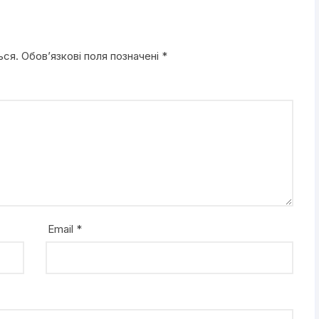
ься.
Обов’язкові поля позначені
*
Email
*