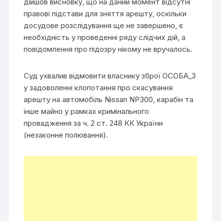
дійшов висновку, що на даний момент відсутні
правові підстави для зняття арешту, оскільки
досудове розслідування ще не завершено, є
необхідність у проведенні ряду слідчих дій, а
повідомлення про підозру нікому не вручалось.
Суд ухвалив відмовити власнику зброї ОСОБА_3
у задоволенні клопотання про скасування
арешту на автомобіль Nissan NP300, карабін та
інше майно у рамках кримінального
провадження за ч. 2 ст. 248 КК України
(незаконне полювання).