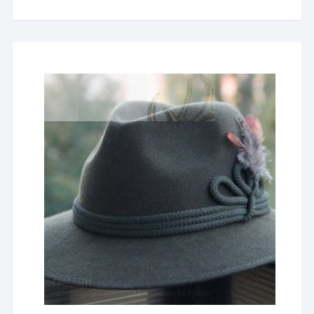
760 грн
Авторський бронзовий значок «Козуля»