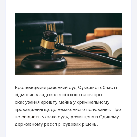
Кролевецький районний суд Сумської області
відмовив у задоволенні клопотання про
скасування арешту майна у кримінальному
провадженні щодо незаконного полювання. Про
це
свідчить
ухвала суду, розміщена в Єдиному
державному реєстрі судових рішень.