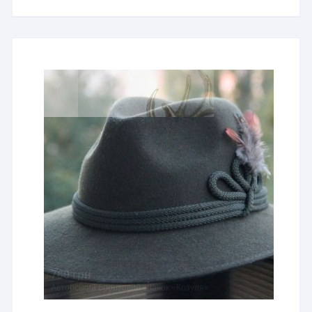
760 грн
Авторський бронзовий значок «Козуля»