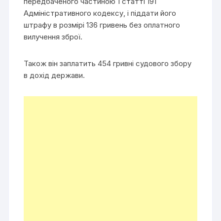
передбаченого частиною 1 статті 191
Адміністративного кодексу, і піддати його
штрафу в розмірі 136 гривень без оплатного
вилучення зброї.
Також він заплатить 454 гривні судового збору
в дохід держави.