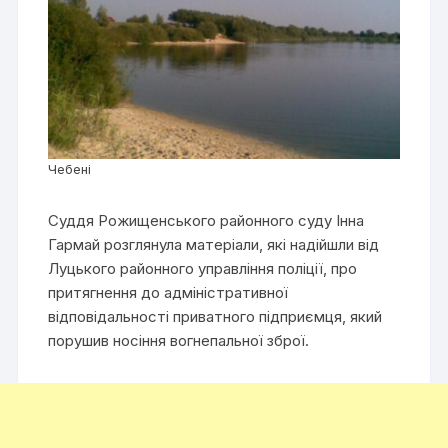
Чебені
Суддя Рожищенського районного суду Інна
Гармай розглянула матеріали, які надійшли від
Луцького районного управління поліції, про
притягнення до адміністративної
відповідальності приватного підприємця, який
порушив носіння вогнепальної зброї.