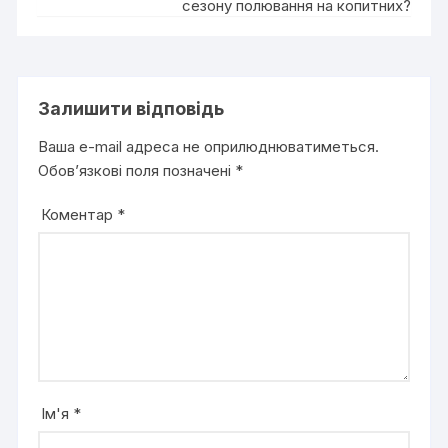
сезону полювання на копитних?
Залишити відповідь
Ваша e-mail адреса не оприлюднюватиметься.
Обов’язкові поля позначені
*
Коментар
*
Ім'я
*