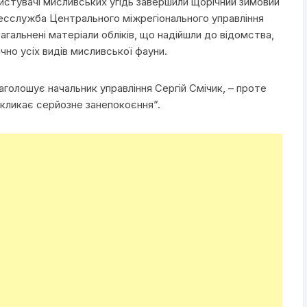
истувачі мисливських угідь завершили щорічний зимовий
сслужба Центрального міжрегіонального управління
агальнені матеріали обліків, що надійшли до відомства,
чно усіх видів мисливської фауни.
аголошує начальник управління Сергій Смічик, – проте
викликає серйозне занепокоєння”.