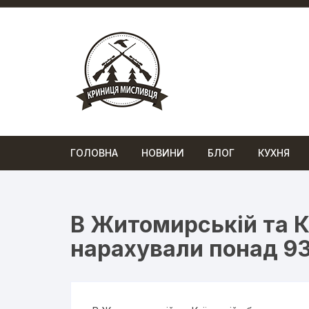
Перейти
до
вмісту
ГОЛОВНА
НОВИНИ
БЛОГ
КУХНЯ
В Житомирській та К
нарахували понад 93