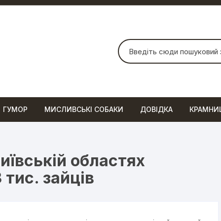
Шукати:
ГУМОР
МИСЛИВСЬКІ СОБАКИ
ДОВІДКА
КРАМНИ
иївській областях
 тис. зайців