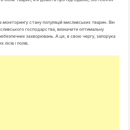
 моніторингу стану популяцій мисливських тварин. Він
исливського господарства, визначити оптимальну
небезпечних захворювань. А це, в свою чергу, запорука
лісів і полів.