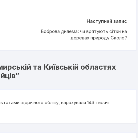
Наступний запис
Боброва дилема: чи врятують сітки на
деревах природу Сколе?
ирській та Київській областях
йців
”
ьтатами щорічного обліку, нарахували 143 тисячі