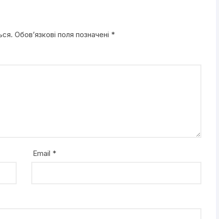
ься.
Обов’язкові поля позначені
*
Email
*