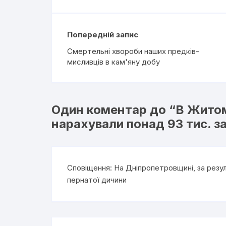
Попередній запис
Смертельні хвороби наших предків-
мисливців в кам'яну добу
Один коментар до “
В Житом
нарахували понад 93 тис. за
Сповіщення:
На Дніпропетровщині, за резул
пернатої дичини