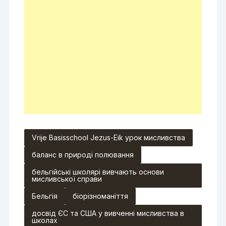
Vrije Basisschool Jezus-Eik урок мисливства
баланс в природі полювання
бельгійські школярі вивчають основи
мисливської справи
Бельгія
біорізноманіття
досвід ЄС та США у вивченні мисливства в
школах