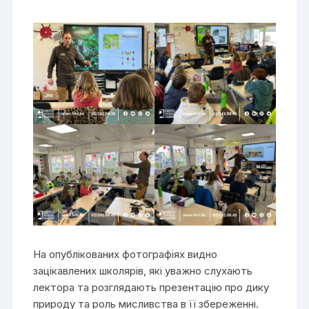
На опублікованих фотографіях видно
зацікавлених школярів, які уважно слухають
лектора та розглядають презентацію про дику
природу та роль мисливства в її збереженні.