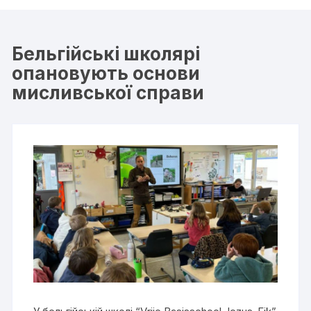
Бельгійські школярі
опановують основи
мисливської справи