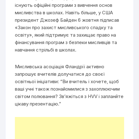
існують офіційні програми з вивчення основ
мисливства в школах. Навіть більше, у США
президент Джозеф Байден 6 жовтня підписав
«Закон про захист мисливського спадку та
освіту», який підтримує та захищає право на
фінансування програм з безпеки мисливців та
навчання стрільбі в школах.
Мисливська асоціація Фландрії активно
запрошує вчителів долучатися до своєї
освітньої ініціативи: “Ви вчитель і хочете, щоб
ваші учні також познайомилися з захоплюючим
світом полювання? Зв’яжіться з HVV і запланйте
цікаву презентацію.”