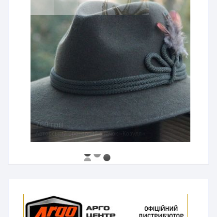
760 грн
Авторський бронзовий значок «Козуля»