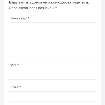
Ваша e-mail адреса не оприлюднюватиметься.
Обов’язкові поля позначені
*
Коментар
*
Ім'я
*
Email
*