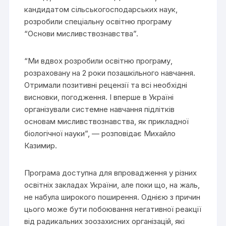
кандидатом сільськогосподарських наук,
розробили спеціальну освітню програму
“Основи мисливствознавства”.
“Ми вдвох розробили освітню програму,
розраховану на 2 роки позашкільного навчання.
Отримали позитивні рецензії та всі необхідні
висновки, погодження. І вперше в Україні
організували системне навчання підлітків
основам мисливствознавства, як прикладної
біологічної науки”, — розповідає Михайло
Казимир.
Програма доступна для впровадження у різних
освітніх закладах України, але поки що, на жаль,
не набула широкого поширення. Однією з причин
цього може бути побоювання негативної реакції
від радикальних зоозахисних організацій, які