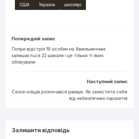
США
Україна
школярі
Попередній запис
Попри відстріл 19 особин на Хмельниччині
залишається 22 шакали і це тільки ті яких
облікували
Наступний запис
Сезон кліщів розпочався раніше. Як захистити себе
від небезпечних паразитів
Залишити відповідь