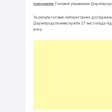
повідомляє
Головне управління Держпродс
За результатами лабораторних досліджень 
Держпродспоживслужби 27 листопада підт
року.