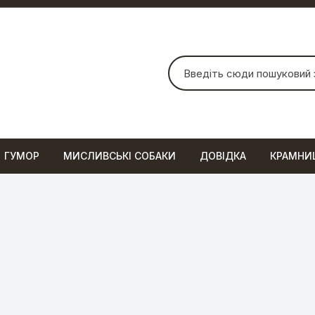
Шукати:
ГУМОР
МИСЛИВСЬКІ СОБАКИ
ДОВІДКА
КРАМНИ