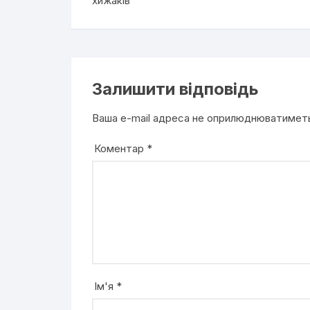
хижаків
Залишити відповідь
Ваша e-mail адреса не оприлюднюватимет
Коментар
*
Ім'я
*