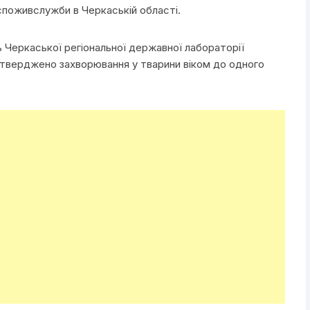
поживслужби в Черкаській області.
Черкаської регіональної державної лабораторії
верджено захворювання у тварини віком до одного