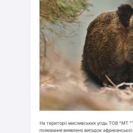
На території мисливських угідь ТОВ “МТ “Т
полювання виявлено випадок африканської 