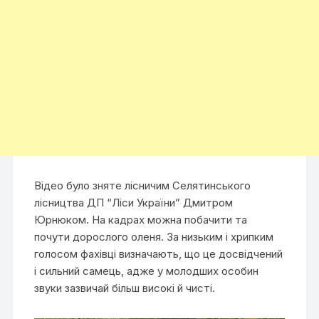
Відео було зняте лісничим Селятинського
лісництва ДП “Ліси України” Дмитром
Юрнюком. На кадрах можна побачити та
почути дорослого оленя. За низьким і хрипким
голосом фахівці визначають, що це досвідчений
і сильний самець, адже у молодших особин
звуки зазвичай більш високі й чисті.