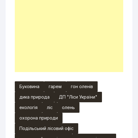
Буковина
гарем
гон оленів
дика природа
ДП "Ліси України"
екологія
ліс
олень
охорона природи
Подільський лісовий офіс