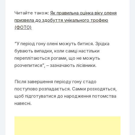
Читайте також:
Як правильна оцінка віку оленя
призвела до здобуття унікального трофею
(ФОТО)
“У період гону олені можуть битися. Зрідка
бувають випадки, коли самці настільки
переплітаються рогами, що не можуть
розчепитися”, – зазначають лісівники.
Після завершення періоду гону стадо
поступово розпадається. Самки розходяться,
щоб підготуватися до народження потомства
навесні.