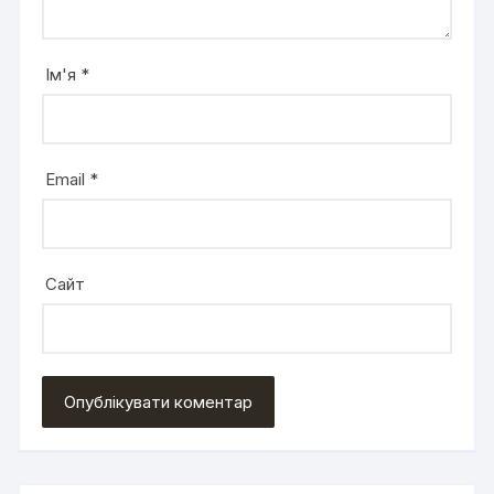
Ім'я
*
Email
*
Сайт