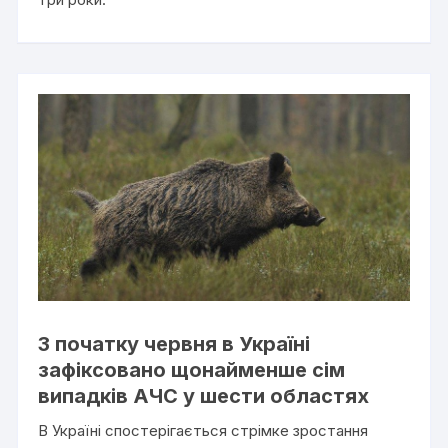
З початку червня в Україні
зафіксовано щонайменше сім
випадків АЧС у шести областях
В Україні спостерігається стрімке зростання