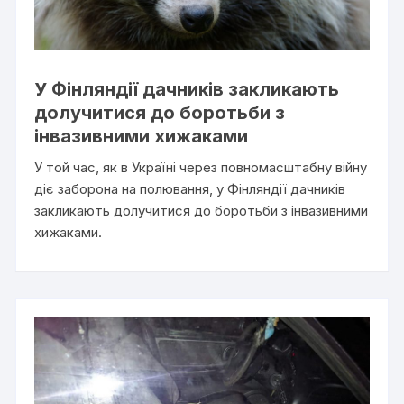
У Фінляндії дачників закликають
долучитися до боротьби з
інвазивними хижаками
У той час, як в Україні через повномасштабну війну
діє заборона на полювання, у Фінляндії дачників
закликають долучитися до боротьби з інвазивними
хижаками.