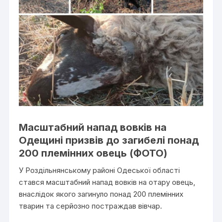
Масштабний напад вовків на
Одещині призвів до загибелі понад
200 племінних овець (ФОТО)
У Роздільнянському районі Одеської області
стався масштабний напад вовків на отару овець,
внаслідок якого загинуло понад 200 племінних
тварин та серйозно постраждав вівчар.