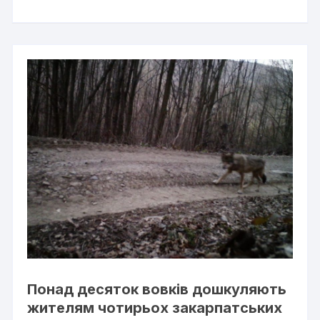
Понад десяток вовків дошкуляють
жителям чотирьох закарпатських