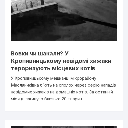
Вовки чи шакали? У
Кропивницькому невідомі хижаки
тероризують місцевих котів
У Кропивницькому мешканці мікрорайону
Масляниківка б’ють на сполох через серію нападів
невідомих хижаків на домашніх котів. За останній
місяць загинуло близько 20 тварин