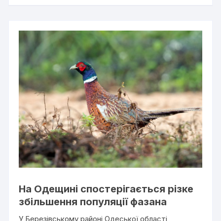
На Одещині спостерігається різке
збільшення популяції фазана
У Березівському районі Одеської області