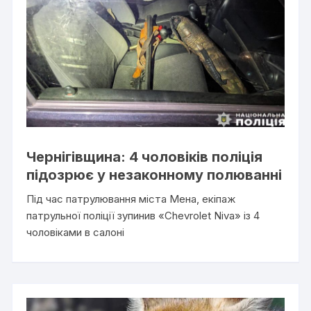
Чернігівщина: 4 чоловіків поліція
підозрює у незаконному полюванні
Під час патрулювання міста Мена, екіпаж
патрульної поліції зупинив «Chevrolet Niva» із 4
чоловіками в салоні