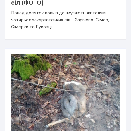
сіл (ФОТО)
Понад десяток вовків дошкуляють жителям
чотирьох закарпатських сіл – Зарічево, Сімер,
Сімерки та Буковці.