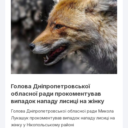
Голова Дніпропетровської
обласної ради прокоментував
випадок нападу лисиці на жінку
Голова Дніпропетровської обласної ради Микола
Лукашук прокоментував випадок нападу лисиці на
жінку у Нікопольському районі