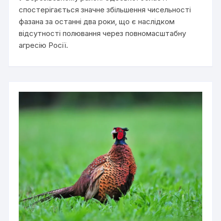
спостерігається значне збільшення чисельності
фазана за останні два роки, що є наслідком
відсутності полювання через повномасштабну
агресію Росії.