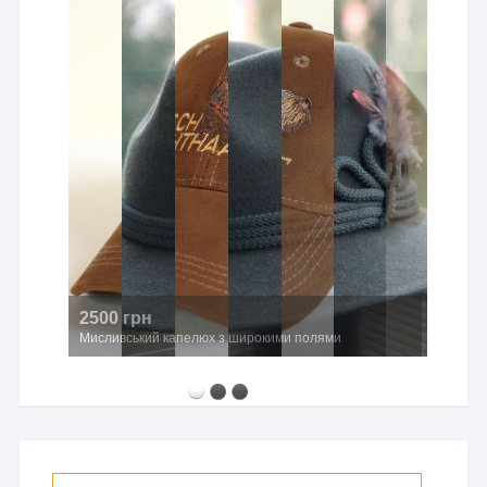
760 грн
Авторський бронзовий значок «Козуля»