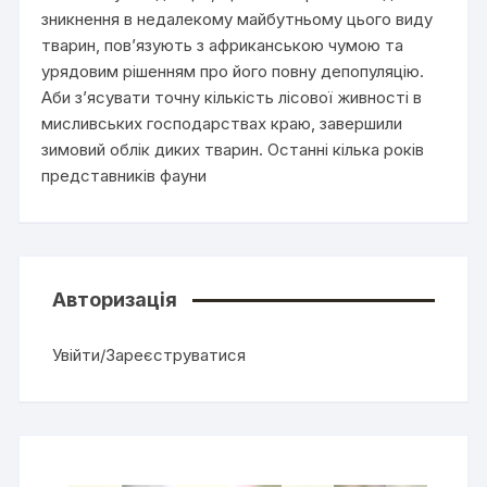
зникнення в недалекому майбутньому цього виду
тварин, пов’язують з африканською чумою та
урядовим рішенням про його повну депопуляцію.
Аби з’ясувати точну кількість лісової живності в
мисливських господарствах краю, завершили
зимовий облік диких тварин. Останні кілька років
представників фауни
Авторизація
Увійти/Зареєструватися