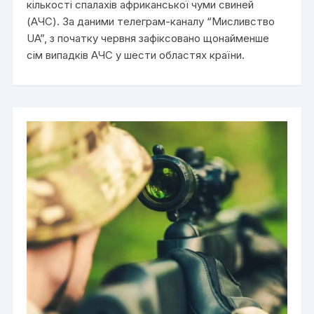
кількості спалахів африканської чуми свиней
(АЧС). За даними телеграм-каналу “Мисливство
UA”, з початку червня зафіксовано щонайменше
сім випадків АЧС у шести областях країни.