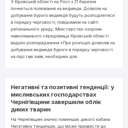
У Кіровській області на Росії з 21 березня
почнеться полювання на ведмедя. Дозволи на
добування бурого ведмедя будуть розподілятися
в порядку черговості, повідомили на сайті
регіонального уряду. Міністерство охорони
навколишнього середовища Кіровській області
видало розпорядження «Про розподіл дозволів на
добування ведмедя бурого в порядку черговості
на підставі заяв, необхідних для
Негативні та позитивні тенденції: у
мисливських господарствах
Чернігівщини завершили облік
диких тварин
На Чернігівщині значно поменшає дикого кабана
Негативну тенденцію, що може призвести до