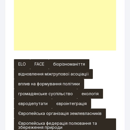
ELO
FACE
біорізноманіття
відновлення міжгрупової асоціації
вплив на формування політики
громадянське суспільство
екологія
євродепутати
євроінтеграція
Європейська організація землевласників
Європейська федерація полювання та
збереження природи