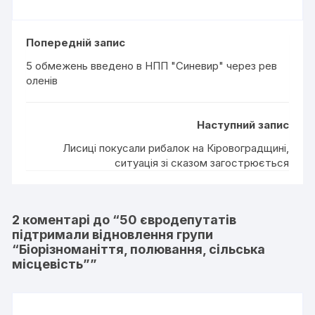
Попередній запис
5 обмежень введено в НПП "Синевир" через рев
оленів
Наступний запис
Лисиці покусали рибалок на Кіровоградщині,
ситуація зі сказом загострюється
2 коментарі до “
50 євродепутатів
підтримали відновлення групи
“Біорізноманіття, полювання, сільська
місцевість”
”