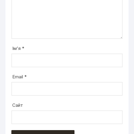
Ім'я
*
Email
*
Сайт