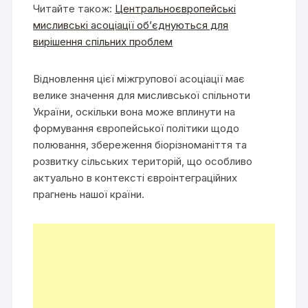
Читайте також:
Центральноєвропейські
мисливські асоціації об’єднуються для
вирішення спільних проблем
Відновлення цієї міжгрупової асоціації має
велике значення для мисливської спільноти
України, оскільки вона може вплинути на
формування європейської політики щодо
полювання, збереження біорізноманіття та
розвитку сільських територій, що особливо
актуально в контексті євроінтеграційних
прагнень нашої країни.