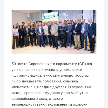
50 членів Європейського парламенту (ЄП) від
усіх основних політичних груп висловили
підтримку відновленню міжгрупової асоціації
“Біорізноманіття, полювання, сільська
місцевість”. Ця подія відбулася 10 вересня на
заході, присвяченому діалогу про майбутнє
європейського села, сталого
землекористування, полювання та охорони