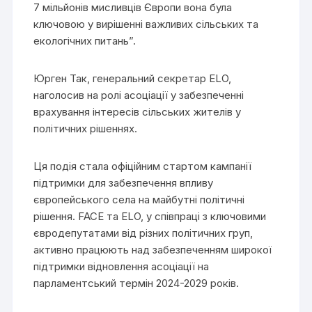
7 мільйонів мисливців Європи вона була
ключовою у вирішенні важливих сільських та
екологічних питань”.
Юрген Так, генеральний секретар ELO,
наголосив на ролі асоціації у забезпеченні
врахування інтересів сільських жителів у
політичних рішеннях.
Ця подія стала офіційним стартом кампанії
підтримки для забезпечення впливу
європейського села на майбутні політичні
рішення. FACE та ELO, у співпраці з ключовими
євродепутатами від різних політичних груп,
активно працюють над забезпеченням широкої
підтримки відновлення асоціації на
парламентський термін 2024-2029 років.