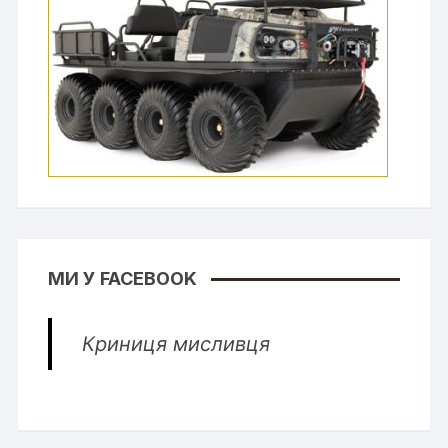
МИ У FACEBOOK
Криниця мисливця