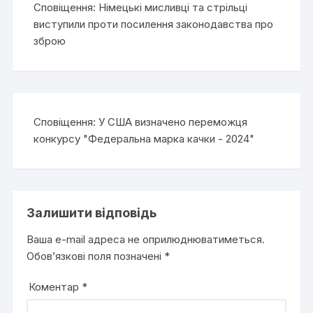
Сповіщення:
Німецькі мисливці та стрільці
виступили проти посилення законодавства про
зброю
Сповіщення:
У США визначено переможця
конкурсу "Федеральна марка качки - 2024"
Залишити відповідь
Ваша e-mail адреса не оприлюднюватиметься.
Обов’язкові поля позначені
*
Коментар
*