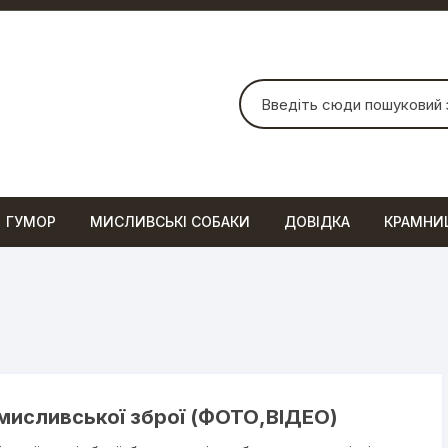
Шукати:
ГУМОР
МИСЛИВСЬКІ СОБАКИ
ДОВІДКА
КРАМНИ
 мисливської зброї (ФОТО,ВІДЕО)