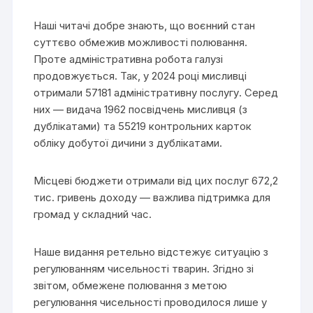
Наші читачі добре знають, що воєнний стан
суттєво обмежив можливості полювання.
Проте адміністративна робота галузі
продовжується. Так, у 2024 році мисливці
отримали 57181 адміністративну послугу. Серед
них — видача 1962 посвідчень мисливця (з
дублікатами) та 55219 контрольних карток
обліку добутої дичини з дублікатами.
Місцеві бюджети отримали від цих послуг 672,2
тис. гривень доходу — важлива підтримка для
громад у складний час.
Наше видання ретельно відстежує ситуацію з
регулюванням чисельності тварин. Згідно зі
звітом, обмежене полювання з метою
регулювання чисельності проводилося лише у