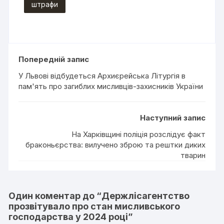
штрафи
Попередній запис
У Львові відбудеться Архиєрейська Літургія в
пам'ять про загиблих мисливців-захисників України
Наступний запис
На Харківщині поліція розслідує факт
браконьєрства: вилучено зброю та рештки диких
тварин
Один коментар до “
Держлісагентство
прозвітувало про стан мисливського
господарства у 2024 році
”