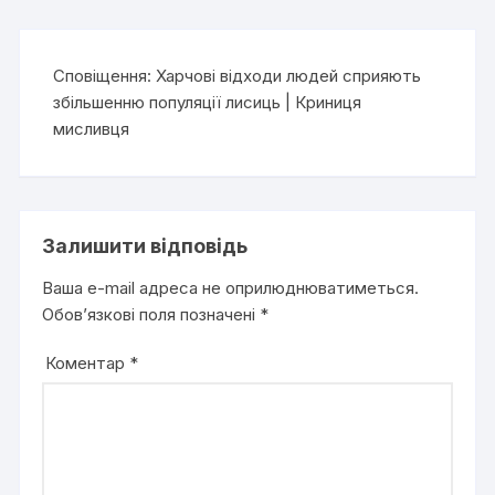
Сповіщення:
Харчові відходи людей сприяють
збільшенню популяції лисиць | Криниця
мисливця
Залишити відповідь
Ваша e-mail адреса не оприлюднюватиметься.
Обов’язкові поля позначені
*
Коментар
*