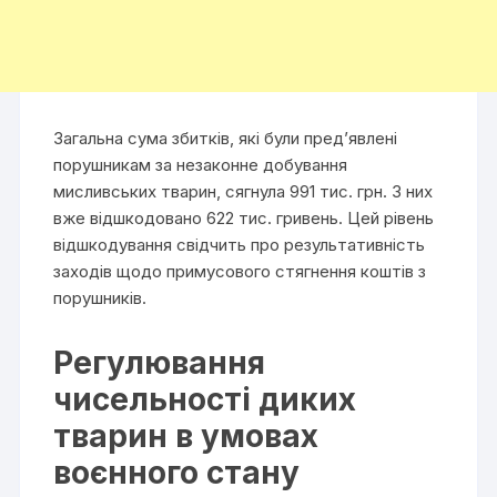
Загальна сума збитків, які були пред’явлені
порушникам за незаконне добування
мисливських тварин, сягнула 991 тис. грн. З них
вже відшкодовано 622 тис. гривень. Цей рівень
відшкодування свідчить про результативність
заходів щодо примусового стягнення коштів з
порушників.
Регулювання
чисельності диких
тварин в умовах
воєнного стану