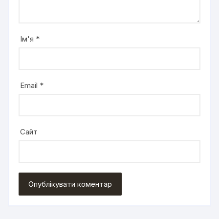
Ім'я
*
Email
*
Сайт