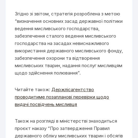
Згідно зі звітом, стратегія розроблена з метою
“визначення основних засад державної політики
ведення мисливського господарства,
забезпечення сталого ведення мисливського
господарства на засадах невиснажливого
використання державного мисливського фонду,
забезпечення охорони та відтворення
мисливських тварин, надання послуг мисливцям
щодо здійснення полювання”.
Читайте також:
Держлісагентство
проводитиме позапланові перевірки щодо
видачі посвідчень мисливця
Також на розгляді в міністерстві знаходиться
проєкт наказу “Про затвердження Правил
державного обліку мисливських тварин і обсягів