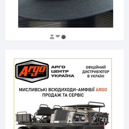
760 грн
Авторський бронзовий значок «Козуля»