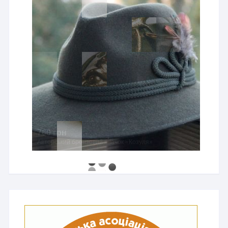
760 грн
Авторський бронзовий значок «Козуля»