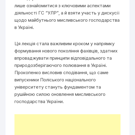
лише ознайомитися з ключовими аспектами
діяльності ГС “УЛР”, а й взяти участь у дискусії
щодо майбутнього мисливського господарства
в Україні.
Ця лекція стала важливим кроком у напрямку
формування нового покоління фахівців, здатних
впроваджувати принципи відповідального та
природозберігаючого полювання в Україні.
Прокопенко висловив сподівання, що саме
випускники Поліського національного
університету стануть фундаментом та
рушійною силою оновлення мисливського
господарства України.