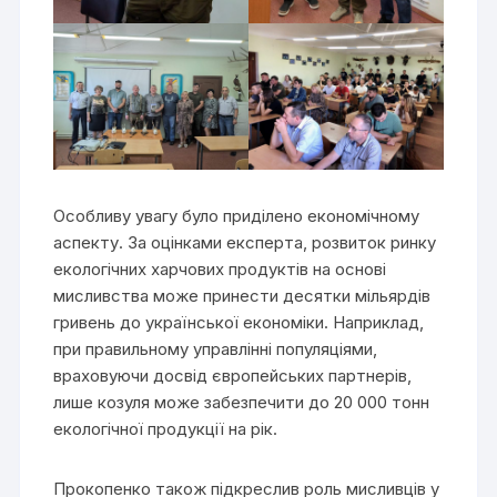
Особливу увагу було приділено економічному
аспекту. За оцінками експерта, розвиток ринку
екологічних харчових продуктів на основі
мисливства може принести десятки мільярдів
гривень до української економіки. Наприклад,
при правильному управлінні популяціями,
враховуючи досвід європейських партнерів,
лише козуля може забезпечити до 20 000 тонн
екологічної продукції на рік.
Прокопенко також підкреслив роль мисливців у