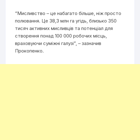
“Мисливство – це набагато більше, ніж просто
полювання. Це 38,3 млн га угідь, близько 350
тисяч активних мисливців та потенціал для
створення понад 100 000 робочих місць,
враховуючи суміжні галузі”, – зазначив
Прокопенко.