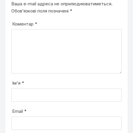
Ваша e-mail адреса не оприлюднюватиметься.
Обов’язкові поля позначені
*
Коментар
*
Ім'я
*
Email
*