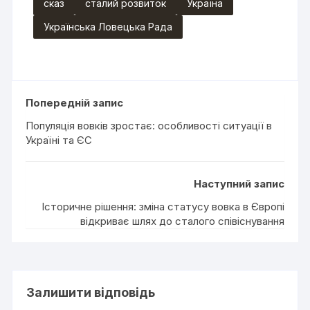
сказ
сталий розвиток
Україна
Українська Ловецька Рада
Попередній запис
Популяція вовків зростає: особливості ситуації в
Україні та ЄС
Наступний запис
Історичне рішення: зміна статусу вовка в Європі
відкриває шлях до сталого співіснування
Залишити відповідь