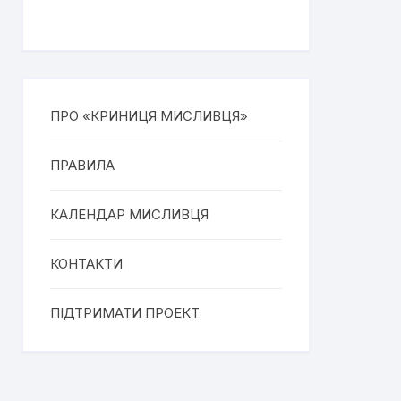
ПРО «КРИНИЦЯ МИСЛИВЦЯ»
ПРАВИЛА
КАЛЕНДАР МИСЛИВЦЯ
КОНТАКТИ
ПІДТРИМАТИ ПРОЕКТ