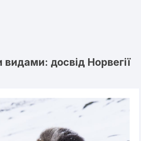
 видами: досвід Норвегії
и