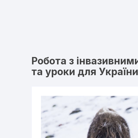
Робота з інвазивними
та уроки для Україн