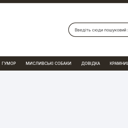
Шукати:
ГУМОР
МИСЛИВСЬКІ СОБАКИ
ДОВІДКА
КРАМНИ