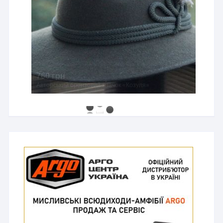
760 грн
Авторський бронзовий значок «Козуля»