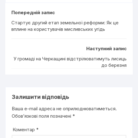
Попередній запис
Стартує другий етап земельної реформи: Як це
вплине на користувачів мисливських угідь
Наступний запис
У громаді на Черкащині відстрілюватимуть лисиць
до березня
Залишити відповідь
Ваша e-mail адреса не оприлюднюватиметься.
Обов’язкові поля позначені
*
Коментар
*