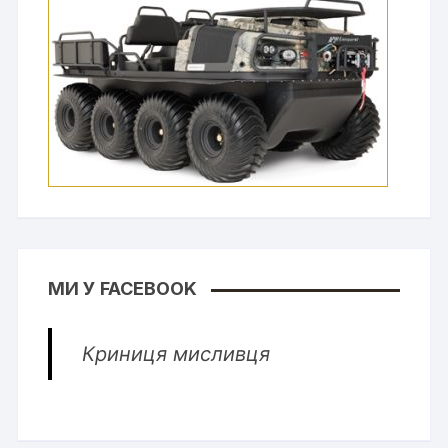
МИ У FACEBOOK
Криниця мисливця