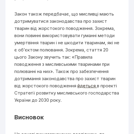
Закон також передбачає, що мисливці мають
дотримуватися законодавства про захист
тварин від жорстокого поводження. Зокрема,
вони повинні використовувати гуманні методи
умертвіння тварин і не шкодити тваринам, які не
є об’єктом полювання. Зокрема, стаття 20
цього Закону звучить так: «Правила
поводження з мисливськими тваринами при
полюванні на них». Також про забезпечення
дотримання законодавства про захист тварин
від жорстокого поводження
йдеться
в проекті
Стратегії розвитку мисливського господарства
України до 2030 року.
Висновок