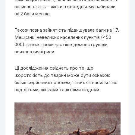
впливає стать – жінки в середньому набирали
на 2 бали менше.
Також повна зайнятість підвищувала бали на 1,7.
Мешканці невеликих населених пунктів (<50
000) також трохи частіше демонстрували
психопатичні риси.
Ці дослідження свідчать про те, що
жорстокість до тварин може бути ознакою
більш серйозних проблем, таких як насильство
над дітьми, жінками та літніми людьми.