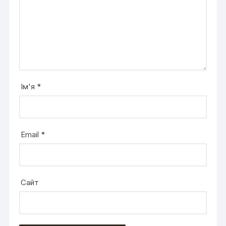
Ім'я
*
Email
*
Сайт