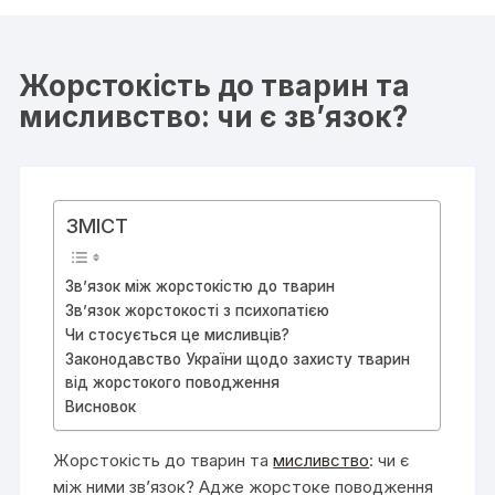
Жорстокість до тварин та
мисливство: чи є зв’язок?
ЗМІСТ
Зв’язок між жорстокістю до тварин
Зв’язок жорстокості з психопатією
Чи стосується це мисливців?
Законодавство України щодо захисту тварин
від жорстокого поводження
Висновок
Жорстокість до тварин та
мисливство
: чи є
між ними зв’язок? Адже жорстоке поводження