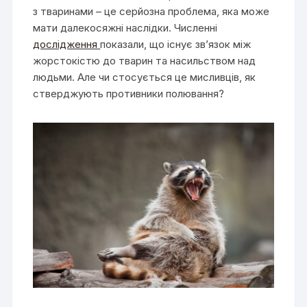
з тваринами – це серйозна проблема, яка може
мати далекосяжні наслідки. Численні
дослідження
показали, що існує зв’язок між
жорстокістю до тварин та насильством над
людьми. Але чи стосується це мисливців, як
стверджують противники полювання?