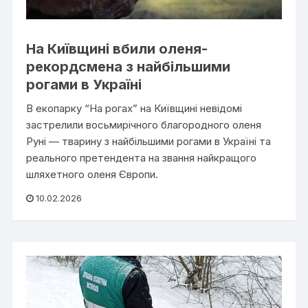
На Київщині вбили оленя-
рекордсмена з найбільшими
рогами в Україні
В екопарку “На рогах” на Київщині невідомі
застрелили восьмирічного благородного оленя
Руні — тварину з найбільшими рогами в Україні та
реального претендента на звання найкращого
шляхетного оленя Європи.
10.02.2026