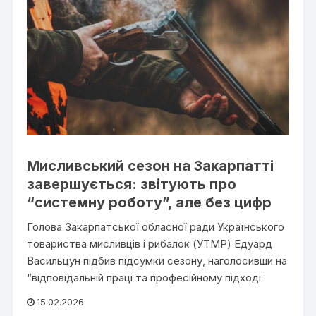
Мисливський сезон на Закарпатті
завершується: звітують про
“системну роботу”, але без цифр
Голова Закарпатської обласної ради Українського
товариства мисливців і рибалок (УТМР) Едуард
Васильцун підбив підсумки сезону, наголосивши на
“відповідальній праці та професійному підході
15.02.2026