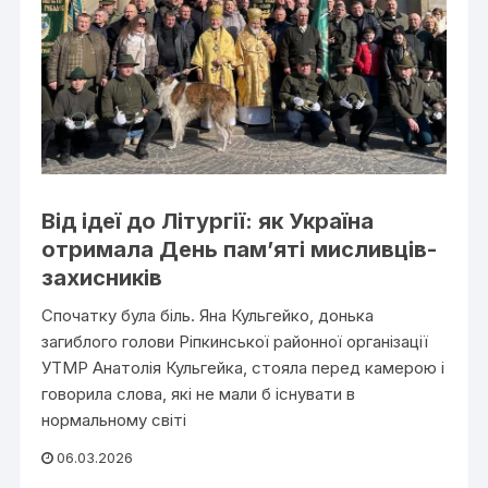
Від ідеї до Літургії: як Україна
отримала День пам’яті мисливців-
захисників
Спочатку була біль. Яна Кульгейко, донька
загиблого голови Ріпкинської районної організації
УТМР Анатолія Кульгейка, стояла перед камерою і
говорила слова, які не мали б існувати в
нормальному світі
06.03.2026