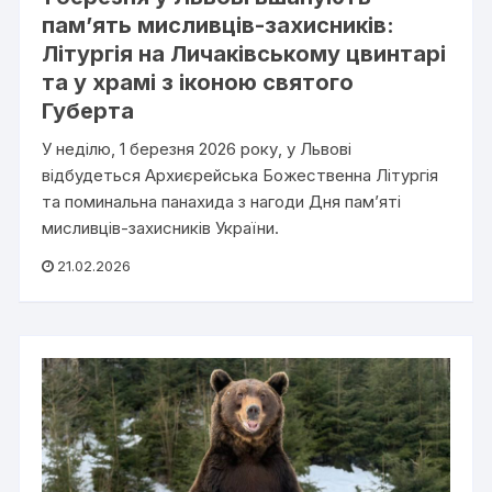
пам’ять мисливців-захисників:
Літургія на Личаківському цвинтарі
та у храмі з іконою святого
Губерта
У неділю, 1 березня 2026 року, у Львові
відбудеться Архиєрейська Божественна Літургія
та поминальна панахида з нагоди Дня пам’яті
мисливців-захисників України.
21.02.2026