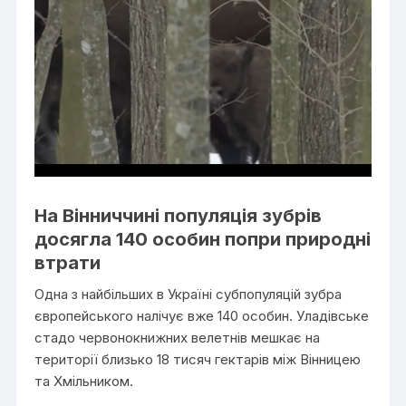
На Вінниччині популяція зубрів
досягла 140 особин попри природні
втрати
Одна з найбільших в Україні субпопуляцій зубра
європейського налічує вже 140 особин. Уладівське
стадо червонокнижних велетнів мешкає на
території близько 18 тисяч гектарів між Вінницею
та Хмільником.