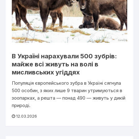
В Україні нарахували 500 зубрів:
майже всі живуть на волі в
мисливських угіддях
Популяція європейського зубра в Україні сягнула
500 особин, з яких лише 9 тварин утримуються в
зоопарках, а решта — понад 490 — живуть у дикій
природі.
12.03.2026