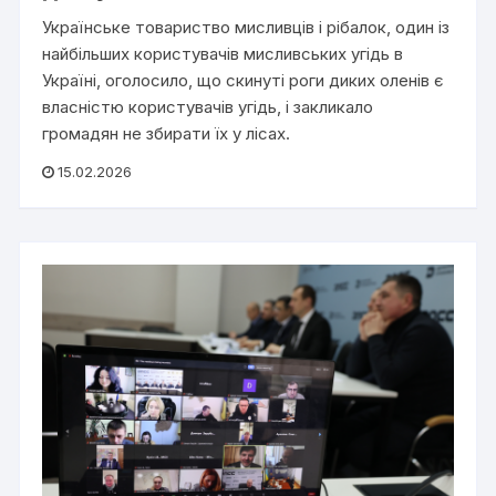
Українське товариство мисливців і рібалок, один із
найбільших користувачів мисливських угідь в
Україні, оголосило, що скинуті роги диких оленів є
власністю користувачів угідь, і закликало
громадян не збирати їх у лісах.
15.02.2026