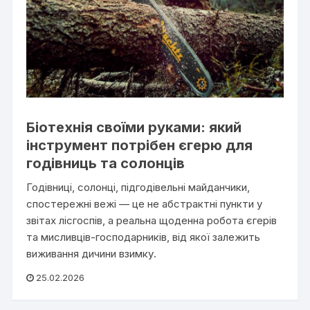
Біотехнія своїми руками: який
інструмент потрібен єгерю для
годівниць та солонців
Годівниці, солонці, підгодівельні майданчики,
спостережні вежі — це не абстрактні пункти у
звітах лісгоспів, а реальна щоденна робота єгерів
та мисливців-господарників, від якої залежить
виживання дичини взимку.
25.02.2026