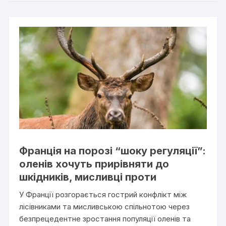
Франція на порозі “шоку регуляції”:
оленів хочуть прирівняти до
шкідників, мисливці проти
У Франції розгорається гострий конфлікт між
лісівниками та мисливською спільнотою через
безпрецедентне зростання популяції оленів та