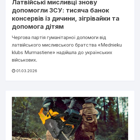
Латвійські мисливці знову
допомогли ЗСУ: тисяча банок
консервів із дичини, зігрівайки та
допомога дітям
Чергова партія гуманітарної допомоги від
латвійського мисливського братства «Mednieku
klubs Murmastiene» надійшла до українських
військових.
01.03.2026