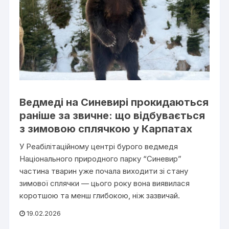
Ведмеді на Синевирі прокидаються
раніше за звичне: що відбувається
з зимовою сплячкою у Карпатах
У Реабілітаційному центрі бурого ведмедя
Національного природного парку “Синевир”
частина тварин уже почала виходити зі стану
зимової сплячки — цього року вона виявилася
коротшою та менш глибокою, ніж зазвичай.
19.02.2026