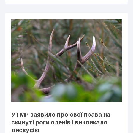
УТМР заявило про свої права на
скинуті роги оленів і викликало
дискусію