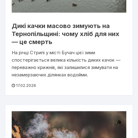
Дикі качки масово зимують на
Тернопільщині: чому хліб для них
— це смерть
На річці Стрипі у місті Бучач цієї зими
спостерігається велика кількість диких качок —
переважно крижнів, які залишилися зимувати на
незамерзаючих ділянках водойми.
17.02.2026