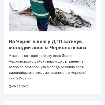
На Чернігівщині у ДТП загинув
молодий лось із Червоної книги
У вихідні на трасі поблизу села Ягідне
Чернігівського району внаслідок зіткнення з
автомобілем загинула молода особина лося
європейського, виду занесеного до Червоної
книги України.
09.02.2026