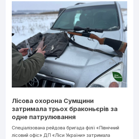
Лісова охорона Сумщини
затримала трьох браконьєрів за
одне патрулювання
Спеціалізована рейдова бригада філії «Північний
лісовий офіс» ДП «Ліси України» затримала