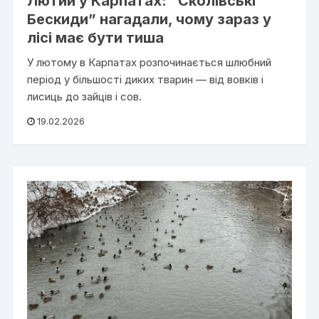
Лютий у Карпатах: “Сколівські
Бескиди” нагадали, чому зараз у
лісі має бути тиша
У лютому в Карпатах розпочинається шлюбний
період у більшості диких тварин — від вовків і
лисиць до зайців і сов.
19.02.2026