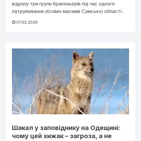
відразу три групи браконьєрів під час одного
патрулювання лісових масивів Сумської області.
07.02.2026
Шакал у заповіднику на Одещині:
чому цей хижак – загроза, а не