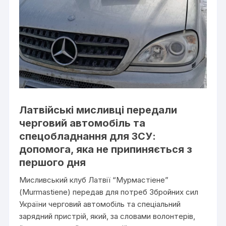
Латвійські мисливці передали
черговий автомобіль та
спецобладнання для ЗСУ:
допомога, яка не припиняється з
першого дня
Мисливський клуб Латвії “Мурмастіене”
(Murmastiene) передав для потреб Збройних сил
України черговий автомобіль та спеціальний
зарядний пристрій, який, за словами волонтерів,