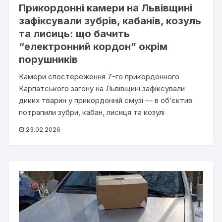
Прикордонні камери на Львівщині
зафіксували зубрів, кабанів, козуль
та лисиць: що бачить
“електронний кордон” окрім
порушників
Камери спостереження 7-го прикордонного
Карпатського загону на Львівщині зафіксували
диких тварин у прикордонній смузі — в об’єктив
потрапили зубри, кабан, лисиця та козулі
23.02.2026